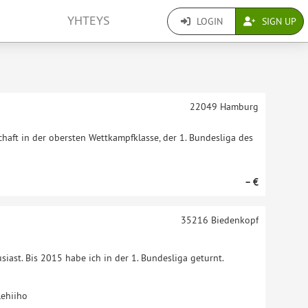
YHTEYS
LOGIN
SIGN UP
22049
Hamburg
haft in der obersten Wettkampfklasse, der 1. Bundesliga des
– €
35216
Biedenkopf
siast. Bis 2015 habe ich in der 1. Bundesliga geturnt.
lehiiho