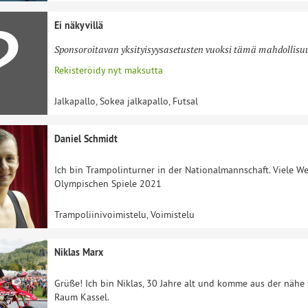
Ei näkyvillä
Sponsoroitavan yksityisyysasetusten vuoksi tämä mahdollisuus
Rekisteröidy nyt maksutta
Jalkapallo, Sokea jalkapallo, Futsal
Daniel Schmidt
Ich bin Trampolinturner in der Nationalmannschaft. Viele We
Olympischen Spiele 2021
Trampoliinivoimistelu, Voimistelu
Niklas Marx
Grüße! Ich bin Niklas, 30 Jahre alt und komme aus der nähe
Raum Kassel.