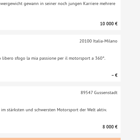
chwergewicht gewann in seiner noch jungen Karriere mehrere
10 000 €
20100
Italia-Milano
 libero sfogo la mia passione per il motorsport a 360°.
– €
89547
Gussenstadt
h im stärksten und schwersten Motorsport der Welt aktiv.
8 000 €