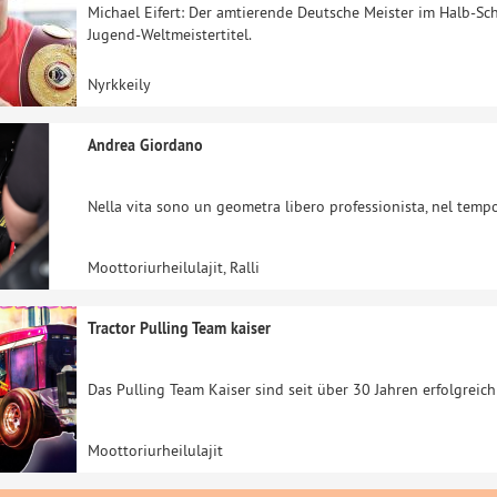
Michael Eifert: Der amtierende Deutsche Meister im Halb-S
Jugend-Weltmeistertitel.
Nyrkkeily
Andrea Giordano
Nella vita sono un geometra libero professionista, nel tempo
Moottoriurheilulajit, Ralli
Tractor Pulling Team kaiser
Das Pulling Team Kaiser sind seit über 30 Jahren erfolgreic
Moottoriurheilulajit