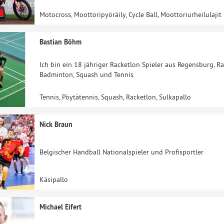
Motocross, Moottoripyöräily, Cycle Ball, Moottoriurheilulajit
Bastian Böhm
Ich bin ein 18 jähriger Racketlon Spieler aus Regensburg. Ra
Badminton, Squash und Tennis
Tennis, Pöytätennis, Squash, Racketlon, Sulkapallo
Nick Braun
Belgischer Handball Nationalspieler und Profisportler
Käsipallo
Michael Eifert