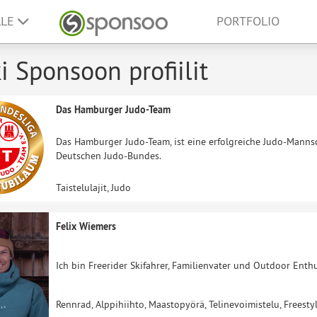
LLE
PORTFOLIO
i Sponsoon profiilit
Das Hamburger Judo-Team
Das Hamburger Judo-Team, ist eine erfolgreiche Judo-Mannsc
Deutschen Judo-Bundes.
Taistelulajit, Judo
Felix Wiemers
Ich bin Freerider Skifahrer, Familienvater und Outdoor Enthu
Rennrad, Alppihiihto, Maastopyörä, Telinevoimistelu, Freesty