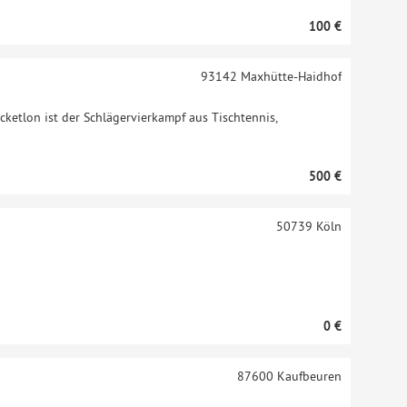
100 €
93142
Maxhütte-Haidhof
cketlon ist der Schlägervierkampf aus Tischtennis,
500 €
50739
Köln
0 €
87600
Kaufbeuren