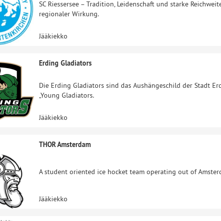
SC Riessersee – Tradition, Leidenschaft und starke Reichwei
regionaler Wirkung.
Jääkiekko
Erding Gladiators
Die Erding Gladiators sind das Aushängeschild der Stadt Er
„Young Gladiators.
Jääkiekko
THOR Amsterdam
A student oriented ice hocket team operating out of Amsterd
Jääkiekko