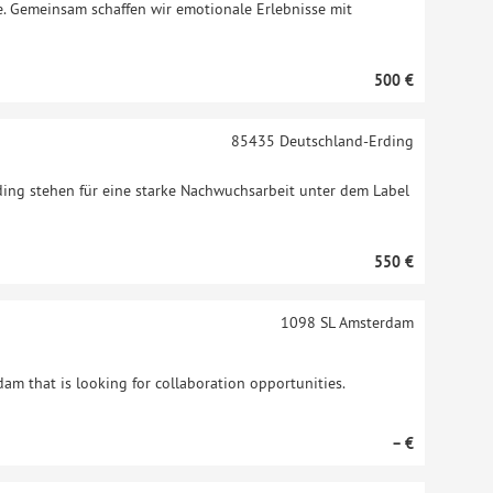
te. Gemeinsam schaffen wir emotionale Erlebnisse mit
500 €
85435
Deutschland-Erding
ding stehen für eine starke Nachwuchsarbeit unter dem Label
550 €
1098 SL
Amsterdam
am that is looking for collaboration opportunities.
– €