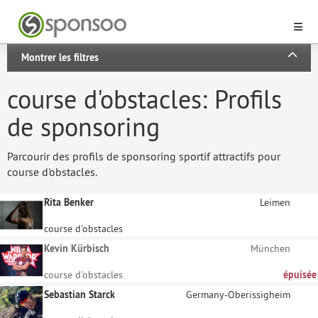
Montrer les filtres
course d'obstacles: Profils
de sponsoring
Parcourir des profils de sponsoring sportif attractifs pour
course d'obstacles.
Rita Benker
Leimen
course d'obstacles
Kevin Kürbisch
München
course d'obstacles
épuisée
Sebastian Starck
Germany-Oberissigheim