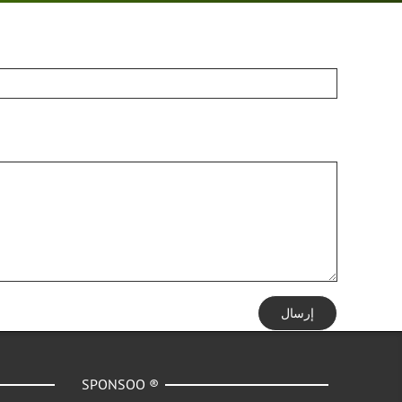
إرسال
SPONSOO ®