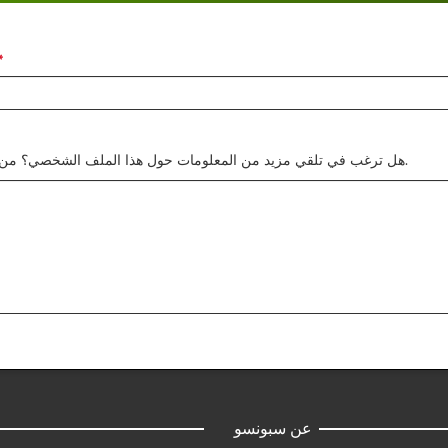
هل ترغب في تلقي مزيد من المعلومات حول هذا الملف الشخصي؟ من فضلك أرسل لنا أسئلتك.
عن سبونسو