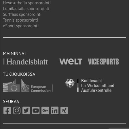
Hevosurheilu sponsorointi
Lumilautailu sponsorointi
Surffaus sponsorointi
Tennis sponsorointi
eSport sponsorointi
MAININNAT
TUKIJOUKOISSA
SEURAA