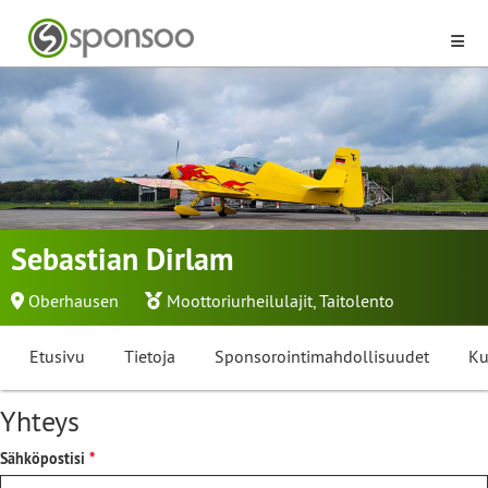
Sebastian Dirlam
Oberhausen
Moottoriurheilulajit
,
Taitolento
Etusivu
Tietoja
Sponsorointimahdollisuudet
Ku
Yhteys
Sähköpostisi