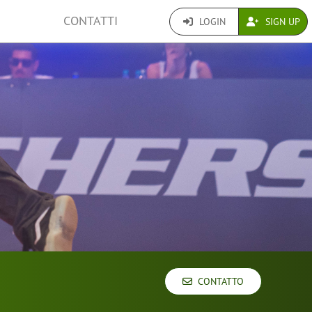
CONTATTI
LOGIN
SIGN UP
CONTATTO