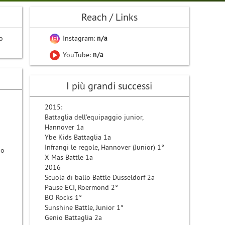
Reach / Links
o
Instagram:
n/a
YouTube:
n/a
I più grandi successi
2015:
Battaglia dell'equipaggio junior,
Hannover 1a
Ybe Kids Battaglia 1a
Infrangi le regole, Hannover (Junior) 1°
po
X Mas Battle 1a
2016
Scuola di ballo Battle Düsseldorf 2a
Pause ECI, Roermond 2°
BO Rocks 1°
Sunshine Battle, Junior 1°
Genio Battaglia 2a