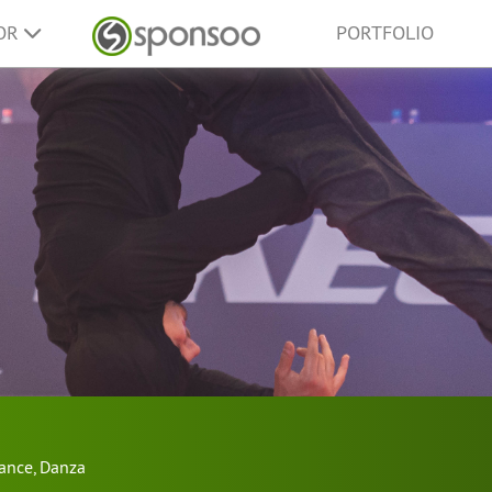
SOR
PORTFOLIO
ance
,
Danza