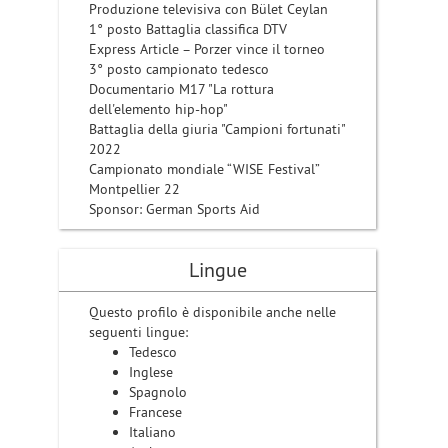
Produzione televisiva con Bület Ceylan
1° posto Battaglia classifica DTV
Express Article – Porzer vince il torneo
3° posto campionato tedesco
Documentario M17 "La rottura
dell'elemento hip-hop"
Battaglia della giuria "Campioni fortunati"
2022
Campionato mondiale “WISE Festival”
Montpellier 22
Sponsor: German Sports Aid
Lingue
Questo profilo è disponibile anche nelle
seguenti lingue:
Tedesco
Inglese
Spagnolo
Francese
Italiano