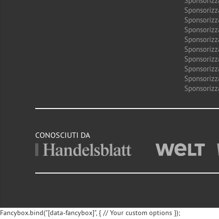
Sponsorizz
Sponsorizz
Sponsorizz
Sponsorizz
Sponsorizz
Sponsorizz
Sponsorizz
Sponsorizz
Sponsorizz
Sponsorizz
CONOSCIUTI DA
Fancybox.bind("[data-fancybox]", { // Your custom options });