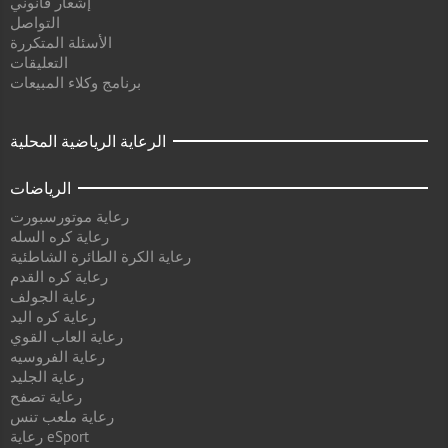
إشعار قانوني
التواصل
الأسئلة المتكررة
التعليقات
برنامج وكلاء المبيعات
الرعاية الرياضية المحلية
الرياضات
رعاية موتورسبورت
رعاية كره السله
رعاية الكرة الطائرة الشاطئية
رعاية كره القدم
رعاية الجولف
رعاية كره اليد
رعاية العاب القوي
رعاية الفروسيه
رعاية الجليد
رعاية تصفح
رعاية ملعب تنس
رعاية eSport