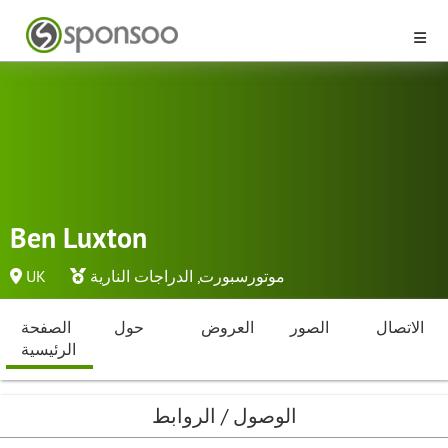
Ben Luxton
موتورسبورت
,
الدراجات النارية
UK
الاتصال
الصور
العروض
حول
الصفحة
الرئيسية
الوصول / الروابط