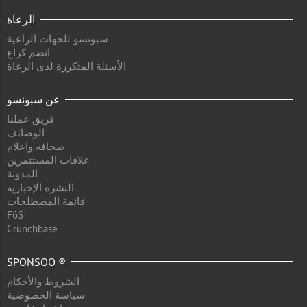
الرعاة
سبونسو للجهات الراعية
انضم كراع
الأسئلة المتكررة لدى الرعاة
عن سبونسو
فريق عملنا
الوضائف
صحافة واعلام
علاقات المستثمرين
المدونة
النشرة الإخبارية
قائمة المصطلحات
F6S
Crunchbase
SPONSOO ®
الشروط والأحكام
سياسة الخصوصية