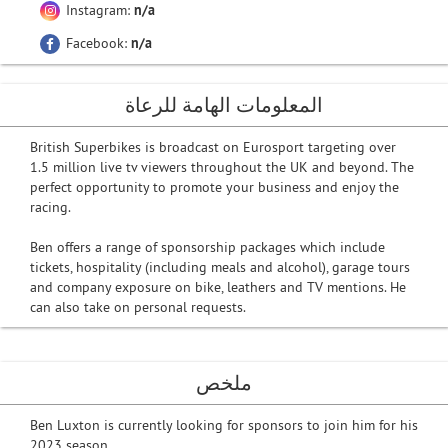
Instagram:
n/a
Facebook:
n/a
المعلومات الهامة للرعاة
British Superbikes is broadcast on Eurosport targeting over
1.5 million live tv viewers throughout the UK and beyond. The
perfect opportunity to promote your business and enjoy the
racing.
Ben offers a range of sponsorship packages which include
tickets, hospitality (including meals and alcohol), garage tours
and company exposure on bike, leathers and TV mentions. He
can also take on personal requests.
ملخص
Ben Luxton is currently looking for sponsors to join him for his
2023 season.