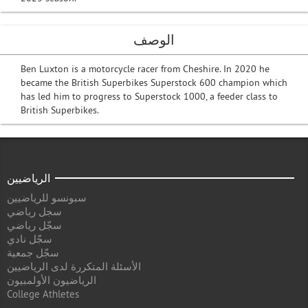
الوصف
Ben Luxton is a motorcycle racer from Cheshire. In 2020 he
became the British Superbikes Superstock 600 champion which
has led him to progress to Superstock 1000, a feeder class to
British Superbikes.
الرياضيين
سبونسو للرياضيين
سجل رياضي
سجّل رياضي
سجّل نادي
سجّل جمعية
الأسئلة المتكررة لدى الرياضيين
الرياضيون الأولمبيون
College Athletes