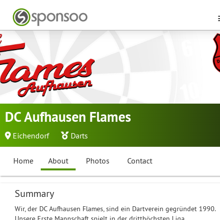
DC Aufhausen Flames
Eichendorf
Darts
Home
About
Photos
Contact
Summary
Wir, der DC Aufhausen Flames, sind ein Dartverein gegründet 1990.
Unsere Erste Mannschaft spielt in der dritthöchsten Liga