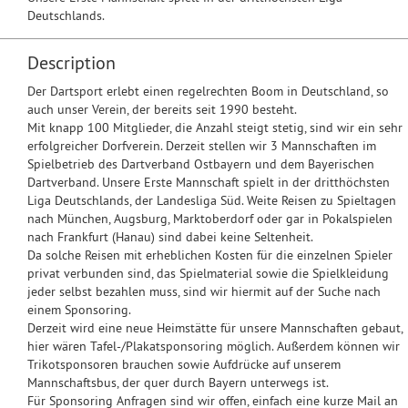
Deutschlands.
Description
Der Dartsport erlebt einen regelrechten Boom in Deutschland, so
auch unser Verein, der bereits seit 1990 besteht.
Mit knapp 100 Mitglieder, die Anzahl steigt stetig, sind wir ein sehr
erfolgreicher Dorfverein. Derzeit stellen wir 3 Mannschaften im
Spielbetrieb des Dartverband Ostbayern und dem Bayerischen
Dartverband. Unsere Erste Mannschaft spielt in der dritthöchsten
Liga Deutschlands, der Landesliga Süd. Weite Reisen zu Spieltagen
nach München, Augsburg, Marktoberdorf oder gar in Pokalspielen
nach Frankfurt (Hanau) sind dabei keine Seltenheit.
Da solche Reisen mit erheblichen Kosten für die einzelnen Spieler
privat verbunden sind, das Spielmaterial sowie die Spielkleidung
jeder selbst bezahlen muss, sind wir hiermit auf der Suche nach
einem Sponsoring.
Derzeit wird eine neue Heimstätte für unsere Mannschaften gebaut,
hier wären Tafel-/Plakatsponsoring möglich. Außerdem können wir
Trikotsponsoren brauchen sowie Aufdrücke auf unserem
Mannschaftsbus, der quer durch Bayern unterwegs ist.
Für Sponsoring Anfragen sind wir offen, einfach eine kurze Mail an