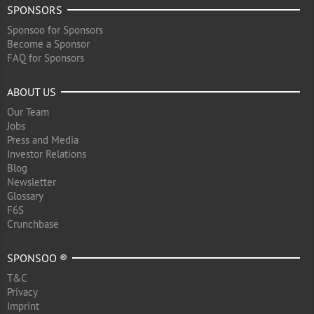
SPONSORS
Sponsoo for Sponsors
Become a Sponsor
FAQ for Sponsors
ABOUT US
Our Team
Jobs
Press and Media
Investor Relations
Blog
Newsletter
Glossary
F6S
Crunchbase
SPONSOO ®
T&C
Privacy
Imprint