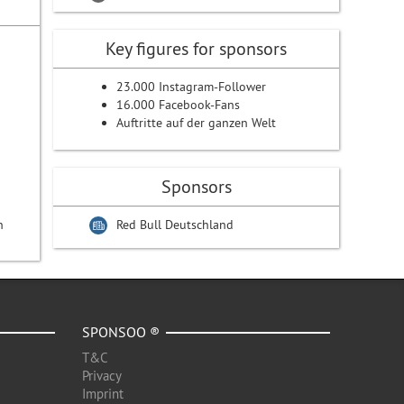
Key figures for sponsors
23.000 Instagram-Follower
16.000 Facebook-Fans
Auftritte auf der ganzen Welt
Sponsors
h
Red Bull Deutschland
SPONSOO ®
T&C
Privacy
Imprint