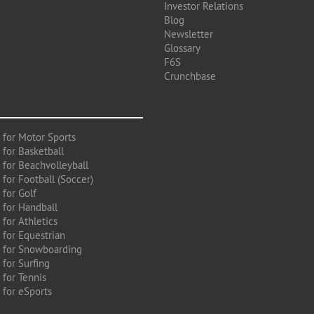
Investor Relations
Blog
Newsletter
Glossary
F6S
Crunchbase
 for Motor Sports
 for Basketball
 for Beachvolleyball
for Football (Soccer)
 for Golf
 for Handball
for Athletics
 for Equestrian
 for Snowboarding
for Surfing
 for Tennis
 for eSports