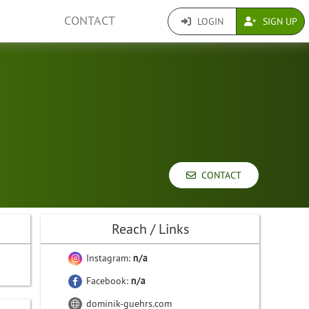
CONTACT
LOGIN
SIGN UP
CONTACT
Reach / Links
Instagram:
n/a
Facebook:
n/a
dominik-guehrs.com