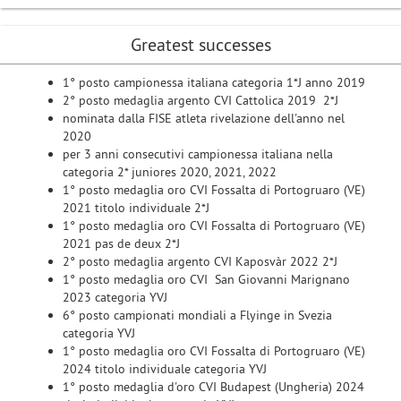
Greatest successes
1° posto campionessa italiana categoria 1*J anno 2019
2° posto medaglia argento CVI Cattolica 2019 2*J
nominata dalla FISE atleta rivelazione dell'anno nel
2020
per 3 anni consecutivi campionessa italiana nella
categoria 2* juniores 2020, 2021, 2022
1° posto medaglia oro CVI Fossalta di Portogruaro (VE)
2021 titolo individuale 2*J
1° posto medaglia oro CVI Fossalta di Portogruaro (VE)
2021 pas de deux 2*J
2° posto medaglia argento CVI Kaposvàr 2022 2*J
1° posto medaglia oro CVI San Giovanni Marignano
2023 categoria YVJ
6° posto campionati mondiali a Flyinge in Svezia
categoria YVJ
1° posto medaglia oro CVI Fossalta di Portogruaro (VE)
2024 titolo individuale categoria YVJ
1° posto medaglia d'oro CVI Budapest (Ungheria) 2024