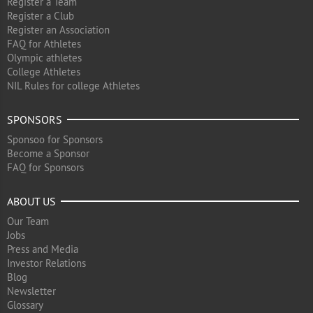
Register a Team
Register a Club
Register an Association
FAQ for Athletes
Olympic athletes
College Athletes
NIL Rules for college Athletes
SPONSORS
Sponsoo for Sponsors
Become a Sponsor
FAQ for Sponsors
ABOUT US
Our Team
Jobs
Press and Media
Investor Relations
Blog
Newsletter
Glossary