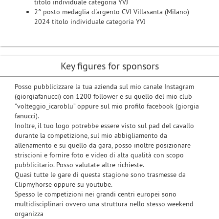
titolo individuale categoria YVJ
2° posto medaglia d'argento CVI Villasanta (Milano)
2024 titolo individuale categoria YVJ
Key figures for sponsors
Posso pubblicizzare la tua azienda sul mio canale Instagram
(giorgiafanucci) con 1200 follower e su quello del mio club
"volteggio_icaroblu” oppure sul mio profilo facebook (giorgia
fanucci).
Inoltre, il tuo logo potrebbe essere visto sul pad del cavallo
durante la competizione, sul mio abbigliamento da
allenamento e su quello da gara, posso inoltre posizionare
striscioni e fornire foto e video di alta qualità con scopo
pubblicitario. Posso valutate altre richieste.
Quasi tutte le gare di questa stagione sono trasmesse da
Clipmyhorse oppure su youtube.
Spesso le competizioni nei grandi centri europei sono
multidisciplinari ovvero una struttura nello stesso weekend
organizza