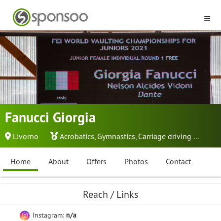
Fanucci Giorgia
Livorno
Acrobatics
,
Gymnastics
,
Carriage driving
...
Home
About
Offers
Photos
Contact
Reach / Links
Instagram:
n/a