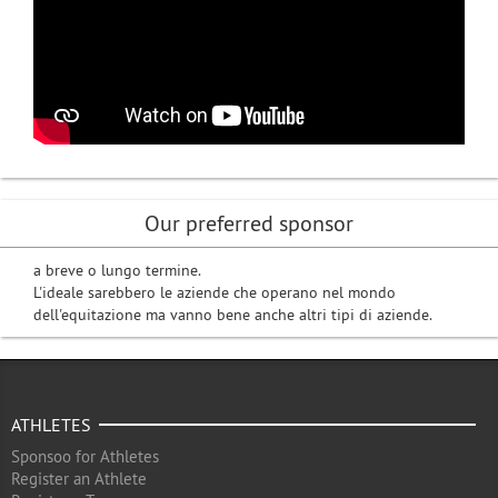
Our preferred sponsor
a breve o lungo termine.
L'ideale sarebbero le aziende che operano nel mondo
dell'equitazione ma vanno bene anche altri tipi di aziende.
ATHLETES
Sponsoo for Athletes
Register an Athlete