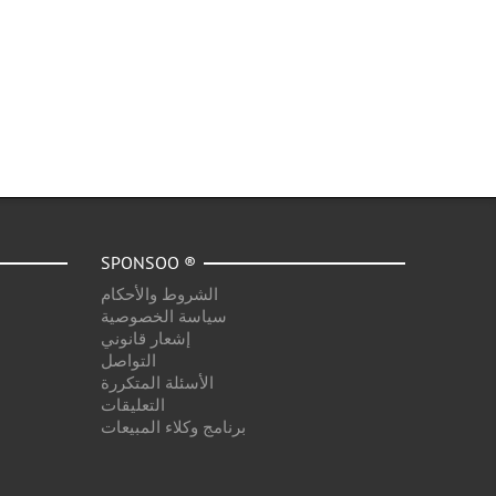
SPONSOO ®
الشروط والأحكام
سياسة الخصوصية
إشعار قانوني
التواصل
الأسئلة المتكررة
التعليقات
برنامج وكلاء المبيعات