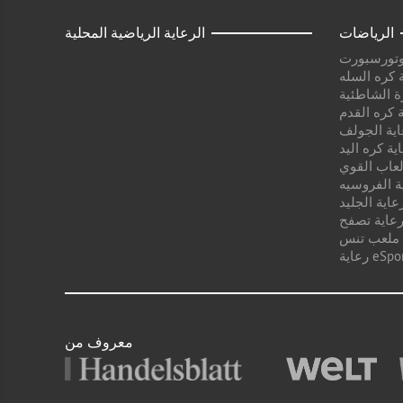
الرياضات
الرعاية الرياضية المحلية
وتورسبورت
 كره السله
ة الشاطئية
 كره القدم
اية الجولف
ية كره اليد
لعاب القوي
ة الفروسيه
عاية الجليد
عاية تصفح
 ملعب تنس
ية eSport
معروف من