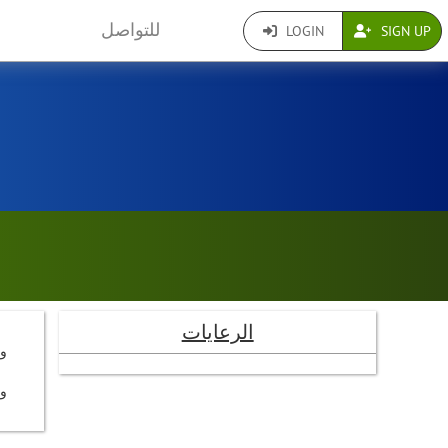
للتواصل
LOGIN
SIGN UP
الرعايات
و