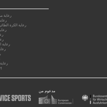
رعاية م
رعاية
رعاية الكرة الطائر
رعاية
رع
رعا
رعاية ا
رعاي
ر
ر
رعاية
رعا
مدعوم من