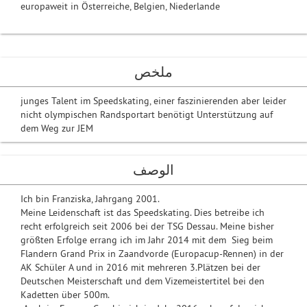
europaweit in Österreiche, Belgien, Niederlande
ملخص
junges Talent im Speedskating, einer faszinierenden aber leider
nicht olympischen Randsportart benötigt Unterstützung auf
dem Weg zur JEM
الوصف
Ich bin Franziska, Jahrgang 2001.
Meine Leidenschaft ist das Speedskating. Dies betreibe ich
recht erfolgreich seit 2006 bei der TSG Dessau. Meine bisher
größten Erfolge errang ich im Jahr 2014 mit dem Sieg beim
Flandern Grand Prix in Zaandvorde (Europacup-Rennen) in der
AK Schüler A und in 2016 mit mehreren 3.Plätzen bei der
Deutschen Meisterschaft und dem Vizemeistertitel bei den
Kadetten über 500m.