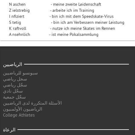
N aschen - meine zweite Leidenschaft
Z ielstrebig - arbeite ich im Training
I nfiziert - bin ich mit dem Speedskate-Virus
S tetig - bin ich am Verbessern meiner Leistung
K raftvoll - nutze ich meine Skates im Rennen
A nsehnlich - ist meine Pokalsammlung
الرياضيين
سبونسو للرياضيين
سجل رياضي
سجّل رياضي
سجّل نادي
سجّل جمعية
الأسئلة المتكررة لدى الرياضيين
الرياضيون الأولمبيون
College Athletes
الرعاة