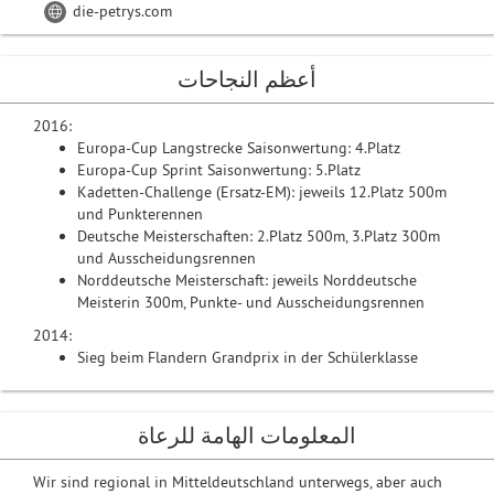
die-petrys.com
أعظم النجاحات
2016:
Europa-Cup Langstrecke Saisonwertung: 4.Platz
Europa-Cup Sprint Saisonwertung: 5.Platz
Kadetten-Challenge (Ersatz-EM): jeweils 12.Platz 500m
und Punkterennen
Deutsche Meisterschaften: 2.Platz 500m, 3.Platz 300m
und Ausscheidungsrennen
Norddeutsche Meisterschaft: jeweils Norddeutsche
Meisterin 300m, Punkte- und Ausscheidungsrennen
2014:
Sieg beim Flandern Grandprix in der Schülerklasse
المعلومات الهامة للرعاة
Wir sind regional in Mitteldeutschland unterwegs, aber auch