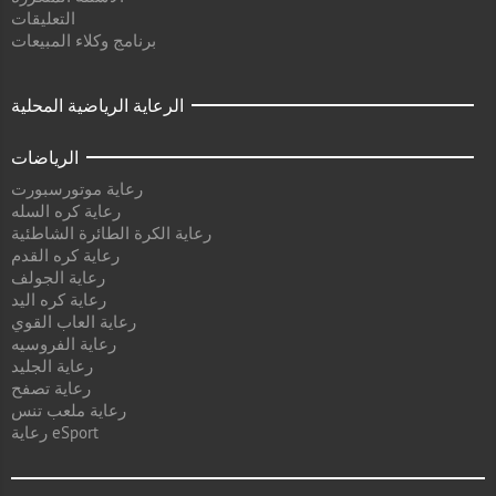
التعليقات
برنامج وكلاء المبيعات
الرعاية الرياضية المحلية
الرياضات
رعاية موتورسبورت
رعاية كره السله
رعاية الكرة الطائرة الشاطئية
رعاية كره القدم
رعاية الجولف
رعاية كره اليد
رعاية العاب القوي
رعاية الفروسيه
رعاية الجليد
رعاية تصفح
رعاية ملعب تنس
رعاية eSport