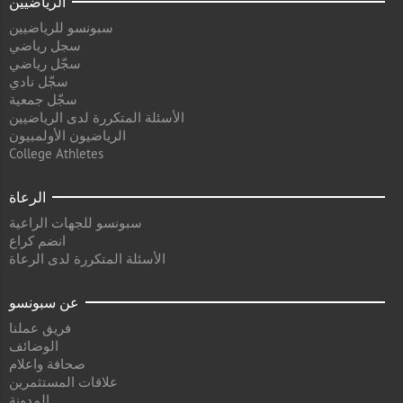
الرياضيين
سبونسو للرياضيين
سجل رياضي
سجّل رياضي
سجّل نادي
سجّل جمعية
الأسئلة المتكررة لدى الرياضيين
الرياضيون الأولمبيون
College Athletes
الرعاة
سبونسو للجهات الراعية
انضم كراع
الأسئلة المتكررة لدى الرعاة
عن سبونسو
فريق عملنا
الوضائف
صحافة واعلام
علاقات المستثمرين
المدونة