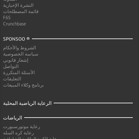
النشرة الإخبارية
قائمة المصطلحات
F6S
Crunchbase
SPONSOO ®
الشروط والأحكام
سياسة الخصوصية
إشعار قانوني
التواصل
الأسئلة المتكررة
التعليقات
برنامج وكلاء المبيعات
الرعاية الرياضية المحلية
الرياضات
رعاية موتورسبورت
رعاية كره السله
رعاية الكرة الطائرة الشاطئية