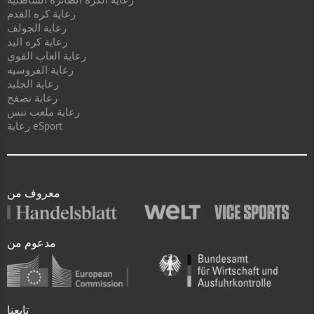
رعاية كره القدم
رعاية الجولف
رعاية كره اليد
رعاية العاب القوي
رعاية الفروسيه
رعاية الجليد
رعاية تصفح
رعاية ملعب تنس
رعاية eSport
معروف من
مدعوم من
تابعنا