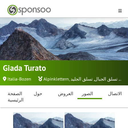
Giada Turato
...
تسلق الجبال
,
تسلق الجليد
,
Alpinklettern
Italia-Bozen
الاتصال
الصور
العروض
حول
الصفحة
الرئيسية