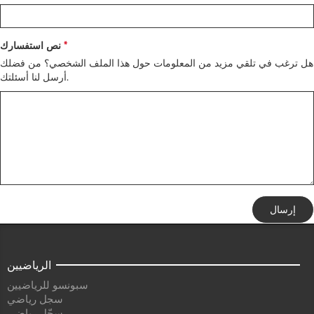
نص استفسارك
هل ترغب في تلقي مزيد من المعلومات حول هذا الملف الشخصي؟ من فضلك
أرسل لنا أسئلتك.
إرسال
الرياضيين
سبونسو للرياضيين
سجل رياضي
سجّل رياضي