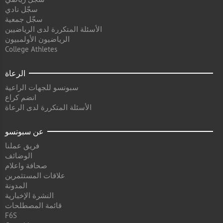
سجّل نادي
سجّل جمعية
الأسئلة المتكررة لدى الرياضيين
الرياضيون الأولمبيون
College Athletes
الرعاة
سبونسو للجهات الراعية
انضم كراع
الأسئلة المتكررة لدى الرعاة
عن سبونسو
فريق عملنا
الوضائف
صحافة واعلام
علاقات المستثمرين
المدونة
النشرة الإخبارية
قائمة المصطلحات
F6S