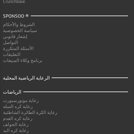
Crunchbase
SPONSOO ®
الشروط والأحكام
سياسة الخصوصية
إشعار قانوني
التواصل
الأسئلة المتكررة
التعليقات
برنامج وكلاء المبيعات
الرعاية الرياضية المحلية
الرياضات
رعاية موتورسبورت
رعاية كره السله
رعاية الكرة الطائرة الشاطئية
رعاية كره القدم
رعاية الجولف
رعاية كره اليد