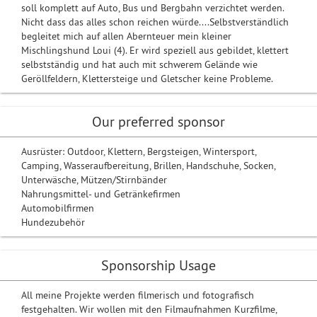
soll komplett auf Auto, Bus und Bergbahn verzichtet werden.
Nicht dass das alles schon reichen würde....Selbstverständlich
begleitet mich auf allen Abernteuer mein kleiner
Mischlingshund Loui (4). Er wird speziell aus gebildet, klettert
selbstständig und hat auch mit schwerem Gelände wie
Geröllfeldern, Klettersteige und Gletscher keine Probleme.
Our preferred sponsor
Ausrüster: Outdoor, Klettern, Bergsteigen, Wintersport,
Camping, Wasseraufbereitung, Brillen, Handschuhe, Socken,
Unterwäsche, Mützen/Stirnbänder
Nahrungsmittel- und Getränkefirmen
Automobilfirmen
Hundezubehör
Sponsorship Usage
All meine Projekte werden filmerisch und fotografisch
festgehalten. Wir wollen mit den Filmaufnahmen Kurzfilme,