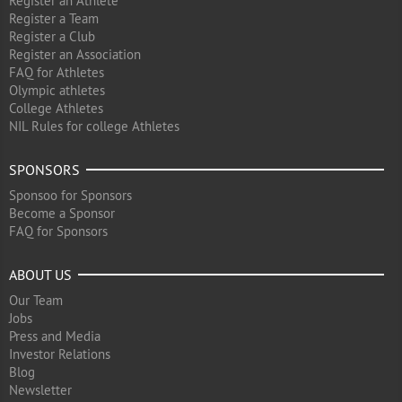
Register an Athlete
Register a Team
Register a Club
Register an Association
FAQ for Athletes
Olympic athletes
College Athletes
NIL Rules for college Athletes
SPONSORS
Sponsoo for Sponsors
Become a Sponsor
FAQ for Sponsors
ABOUT US
Our Team
Jobs
Press and Media
Investor Relations
Blog
Newsletter