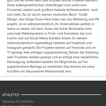
gibt, die auf einem Bein und Krücken solche Projekte meistern.
Diese außergewöhnlichen Unterfangen sind somit eine
Pioniertat, welche auch größere mediale Aufmerksamkeit nach
sich zieht. Da ich durch meinen studierten Beruf - Grafik
Design- das nötige Know-How habe, was das Marketing und PR
angeht, ist es selbstverständlich, Ihr Unternehmen perfekt in
Szene zu setzen. Ich kann Ihnen mit hoher Reichweite eine
nationale Medienpräsenz in Print- und Fernsehen, bei Live
Events und auf Social Media Kanälen bieten. Es werden
selbstverständlich regelmäßige Updates auf Facebook und
Instagram gemacht. Die Projekte werden auf Festivals und im
TV gezeigt. Hier erfolgen Logoplatzierung, Details der Kleidung
oder Produkte werden gezeigt und es erfolgt eine namentliche
Danksagung. Außerdem besteht die Möglichkeit, auf Sie
zugeschnittene Beiträge zu erarbeiten. Dies könnte ein extra
Kurzfilm mit fokussiertem Markeninhalt sein.
ATHLETES
Sponsoo for Athletes