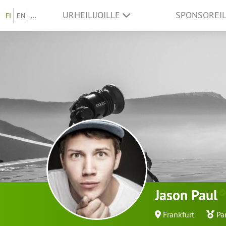
URHEILIJOILLE
SPONSOREI
FI
EN
...
Jason Paul
Frankfurt
Pa