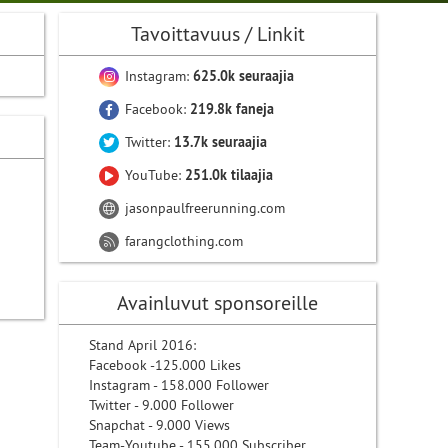
Tavoittavuus / Linkit
Instagram:
625.0k seuraajia
Facebook:
219.8k faneja
Twitter:
13.7k seuraajia
YouTube:
251.0k tilaajia
jasonpaulfreerunning.com
farangclothing.com
Avainluvut sponsoreille
Stand April 2016:
Facebook -125.000 Likes
Instagram - 158.000 Follower
Twitter - 9.000 Follower
Snapchat - 9.000 Views
Team-Youtube - 155.000 Subscriber