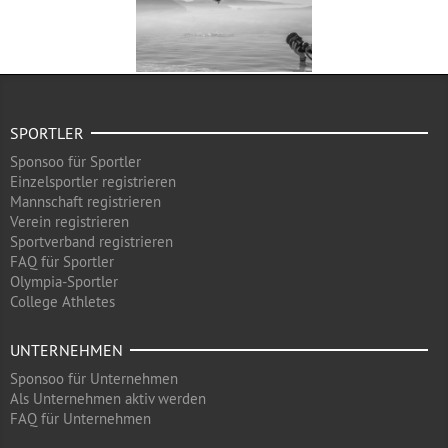
SPORTLER
Sponsoo für Sportler
Einzelsportler registrieren
Mannschaft registrieren
Verein registrieren
Sportverband registrieren
FAQ für Sportler
Olympia-Sportler
College Athletes
UNTERNEHMEN
Sponsoo für Unternehmen
Als Unternehmen aktiv werden
FAQ für Unternehmen