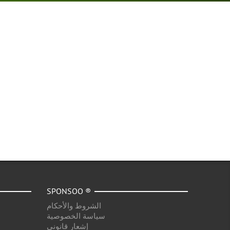
SPONSOO ®
الشروط والأحكام
سياسة الخصوصية
إشعار قانوني