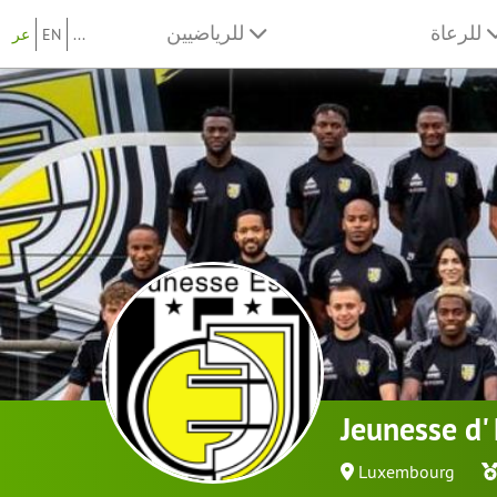
للرعاة
للرياضيين
...
EN
عر
Jeunesse d'
Luxembourg