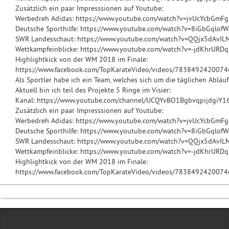
Zusätzlich ein paar Impresssionen auf Youtube:
Werbedreh Adidas: https://www.youtube.com/watch?v=jvUcYcbGmFg
Deutsche Sporthilfe: https://www.youtube.com/watch?v=8iGbGqlof
SWR Landesschaut: https://www.youtube.com/watch?v=QQjx5dAvIL
Wettkampfeinblicke: https://www.youtube.com/watch?v=-jdKhrURD
Highlightkick von der WM 2018 im Finale:
https://www.facebook.com/TopKarateVideo/videos/7838492
Als Sportler habe ich ein Team, welches sich um die täglichen Abläu
Aktuell bin ich teil des Projekte 5 Ringe im Visier:
Kanal: https://www.youtube.com/channel/UCQYvBO1BgbvqpijdgiY1
Zusätzlich ein paar Impresssionen auf Youtube:
Werbedreh Adidas: https://www.youtube.com/watch?v=jvUcYcbGmFg
Deutsche Sporthilfe: https://www.youtube.com/watch?v=8iGbGqlof
SWR Landesschaut: https://www.youtube.com/watch?v=QQjx5dAvIL
Wettkampfeinblicke: https://www.youtube.com/watch?v=-jdKhrURD
Highlightkick von der WM 2018 im Finale:
https://www.facebook.com/TopKarateVideo/videos/7838492