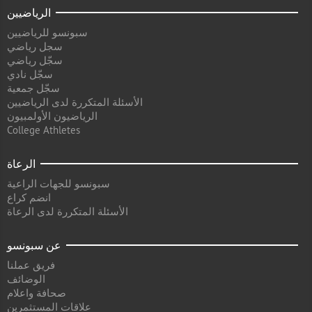
الرياضيين
سبونسو للرياضيين
سجل رياضي
سجّل رياضي
سجّل نادي
سجّل جمعية
الأسئلة المتكررة لدى الرياضيين
الرياضيون الأولمبيون
College Athletes
الرعاة
سبونسو للجهات الراعية
انضم كراع
الأسئلة المتكررة لدى الرعاة
عن سبونسو
فريق عملنا
الوضائف
صحافة واعلام
علاقات المستثمرين