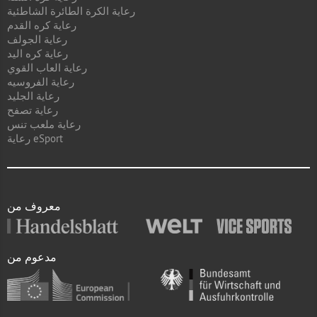
رعاية الكرة الطائرة الشاطئية
رعاية كره القدم
رعاية الجولف
رعاية كره اليد
رعاية العاب القوي
رعاية الفروسيه
رعاية الجليد
رعاية تصفح
رعاية ملعب تنس
رعاية eSport
معروف من
مدعوم من