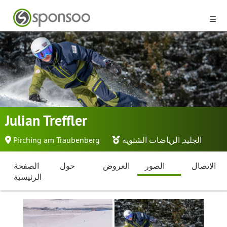
Julian Treffler
الجليد
,
الرياضات الشتوية
Pirching am Traubenberg
الاتصال
الصور
العروض
حول
الصفحة
الرئيسية