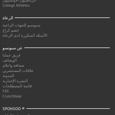
الرياضيون الأولمبيون
College Athletes
الرعاة
سبونسو للجهات الراعية
انضم كراع
الأسئلة المتكررة لدى الرعاة
عن سبونسو
فريق عملنا
الوضائف
صحافة واعلام
علاقات المستثمرين
المدونة
النشرة الإخبارية
قائمة المصطلحات
F6S
Crunchbase
SPONSOO ®