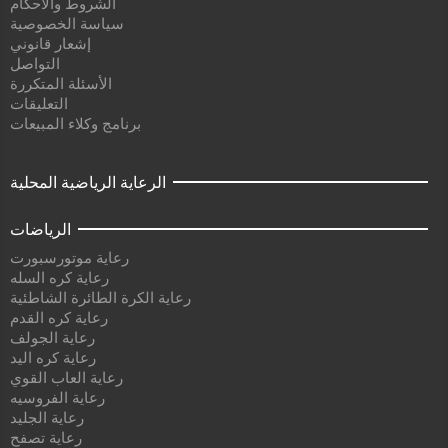
الشروط والأحكام
سياسة الخصوصية
إشعار قانوني
التواصل
الأسئلة المتكررة
التعليقات
برنامج وكلاء المبيعات
الرعاية الرياضية المحلية
الرياضات
رعاية موتورسبورت
رعاية كره السله
رعاية الكرة الطائرة الشاطئية
رعاية كره القدم
رعاية الجولف
رعاية كره اليد
رعاية العاب القوي
رعاية الفروسيه
رعاية الجليد
رعاية تصفح