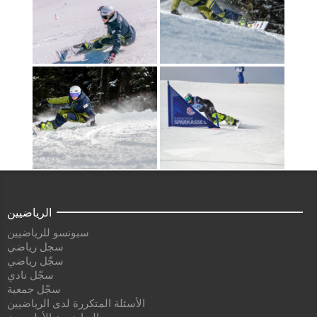
الرياضيين
سبونسو للرياضيين
سجل رياضي
سجّل رياضي
سجّل نادي
سجّل جمعية
الأسئلة المتكررة لدى الرياضيين