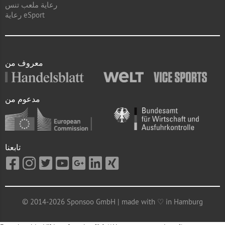
رعاية ملعب تنس
رعاية eSport
معروف من
مدعوم من
تابعنا
© 2014-2026 Sponsoo GmbH | made with ♡ in Hamburg