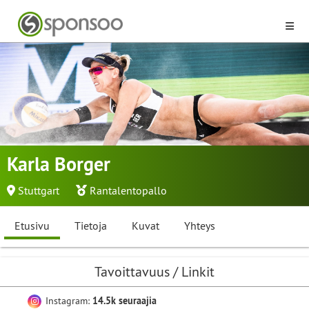
Karla Borger
Stuttgart
Rantalentopallo
Etusivu
Tietoja
Kuvat
Yhteys
Tavoittavuus / Linkit
Instagram:
14.5k seuraajia