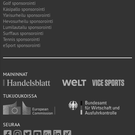
Golf sponsorointi
Käsipallo sponsorointi
Yleisurheilu sponsorointi
Hevosurheilu sponsorointi
Lumilautailu sponsorointi
Surffaus sponsorointi
Tennis sponsorointi
eSport sponsorointi
MAININNAT
TUKIJOUKOISSA
SEURAA