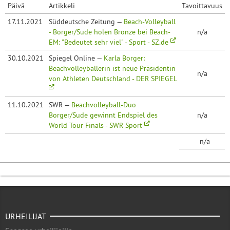
Päivä
Artikkeli
Tavoittavuus
17.11.2021
Süddeutsche Zeitung —
Beach-Volleyball
- Borger/Sude holen Bronze bei Beach-
n/a
EM: "Bedeutet sehr viel" - Sport - SZ.de
30.10.2021
Spiegel Online —
Karla Borger:
Beachvolleyballerin ist neue Präsidentin
n/a
von Athleten Deutschland - DER SPIEGEL
11.10.2021
SWR —
Beachvolleyball-Duo
Borger/Sude gewinnt Endspiel des
n/a
World Tour Finals - SWR Sport
n/a
URHEILIJAT