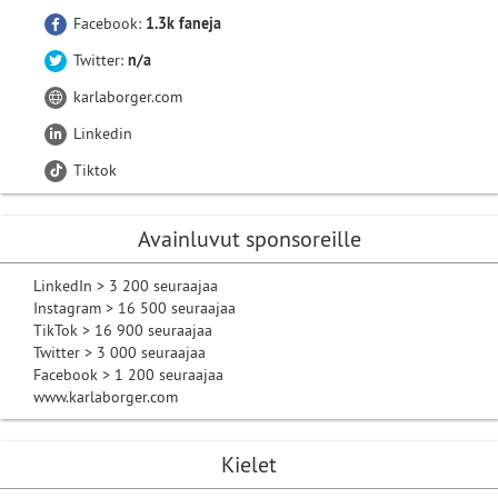
Facebook:
1.3k faneja
Twitter:
n/a
karlaborger.com
Linkedin
Tiktok
Avainluvut sponsoreille
LinkedIn > 3 200 seuraajaa
Instagram > 16 500 seuraajaa
TikTok > 16 900 seuraajaa
Twitter > 3 000 seuraajaa
Facebook > 1 200 seuraajaa
www.karlaborger.com
Kielet