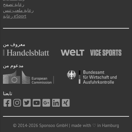
رعاية تصفح
رعاية ملعب تنس
رعاية eSport
معروف من
مدعوم من
تابعنا
© 2014-2026 Sponsoo GmbH | made with ♡ in Hamburg