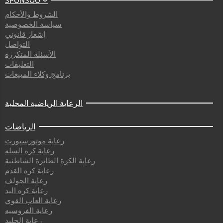
SPONSOO ®
الشروط والأحكام
سياسة الخصوصية
إشعار قانوني
التواصل
الأسئلة المتكررة
التعليقات
برنامج وكلاء المبيعات
الرعاية الرياضية المحلية
الرياضات
رعاية موتورسبورت
رعاية كره السله
رعاية الكرة الطائرة الشاطئية
رعاية كره القدم
رعاية الجولف
رعاية كره اليد
رعاية العاب القوي
رعاية الفروسيه
رعاية الجليد