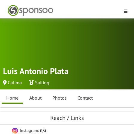
Luis Antonio Plata
Calima
Sailing
Home
About
Photos
Contact
Reach / Links
Instagram:
n/a