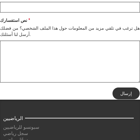
نص استفسارك
هل ترغب في تلقي مزيد من المعلومات حول هذا الملف الشخصي؟ من فضلك
أرسل لنا أسئلتك.
إرسال
الرياضيين
سبونسو للرياضيين
سجل رياضي
سجّل رياضي