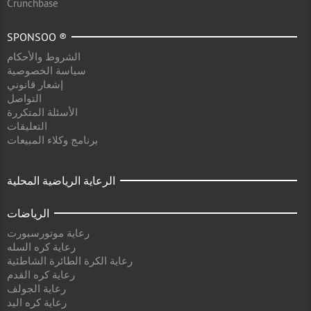
Crunchbase
SPONSOO ®
الشروط والأحكام
سياسة الخصوصية
إشعار قانوني
التواصل
الأسئلة المتكررة
التعليقات
برنامج وكلاء المبيعات
الرعاية الرياضية المحلية
الرياضات
رعاية موتورسبورت
رعاية كره السله
رعاية الكرة الطائرة الشاطئية
رعاية كره القدم
رعاية الجولف
رعاية كره اليد