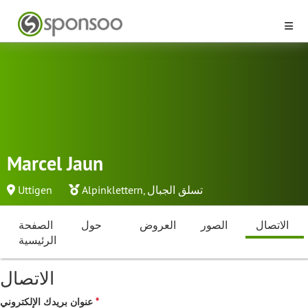
Marcel Jaun
تسلق الجبال
,
Alpinklettern
Uttigen
الاتصال
الصور
العروض
حول
الصفحة
الرئيسية
الاتصال
عنوان بريدك الإلكتروني