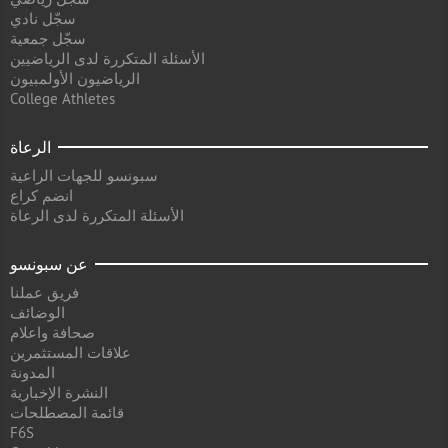
سجّل نادي
سجّل جمعية
الأسئلة المتكررة لدى الرياضيين
الرياضيون الأولمبيون
College Athletes
الرعاة
سبونسو للجهات الراعية
انضم كراع
الأسئلة المتكررة لدى الرعاة
عن سبونسو
فريق عملنا
الوضائف
صحافة واعلام
علاقات المستثمرين
المدونة
النشرة الإخبارية
قائمة المصطلحات
F6S