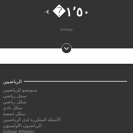
€٠
Sonstige
الرياضيين
سبونسو للرياضيين
سجل رياضي
سجّل رياضي
سجّل نادي
سجّل جمعية
الأسئلة المتكررة لدى الرياضيين
الرياضيون الأولمبيون
College Athletes