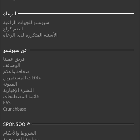
الرعاة
سبونسو للجهات الراعية
انضم كراع
الأسئلة المتكررة لدى الرعاة
عن سبونسو
فريق عملنا
الوضائف
صحافة واعلام
علاقات المستثمرين
المدونة
النشرة الإخبارية
قائمة المصطلحات
F6S
Crunchbase
SPONSOO ®
الشروط والأحكام
سياسة الخصوصية