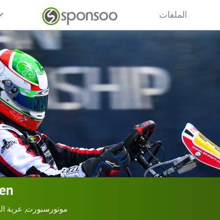
الملفات
en
موتورسبورت
,
عربة الق