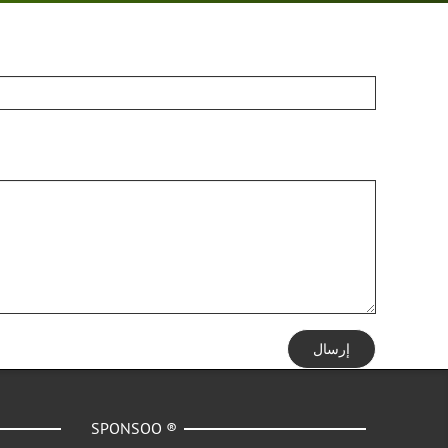
إرسال
SPONSOO ®