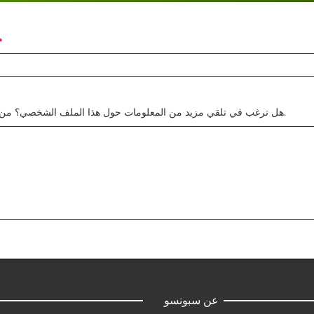
هل ترغب في تلقي مزيد من المعلومات حول هذا الملف الشخصي؟ من فضلك أرسل لنا أسئلتك.
عن سبونسو