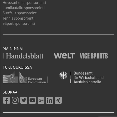
Hevosurheilu sponsorointi
Lumilautailu sponsorointi
Surffaus sponsorointi
Tennis sponsorointi
eSport sponsorointi
MAININNAT
TUKIJOUKOISSA
SEURAA