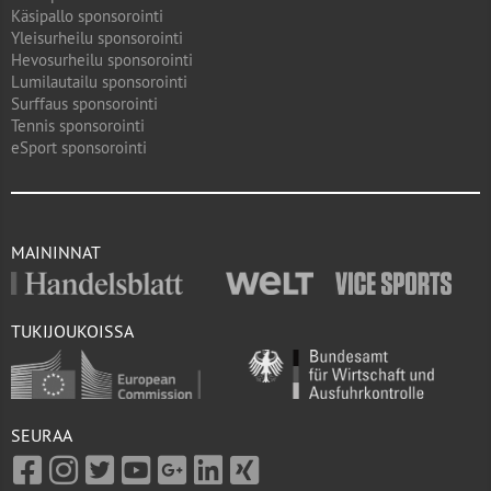
Käsipallo sponsorointi
Yleisurheilu sponsorointi
Hevosurheilu sponsorointi
Lumilautailu sponsorointi
Surffaus sponsorointi
Tennis sponsorointi
eSport sponsorointi
MAININNAT
TUKIJOUKOISSA
SEURAA