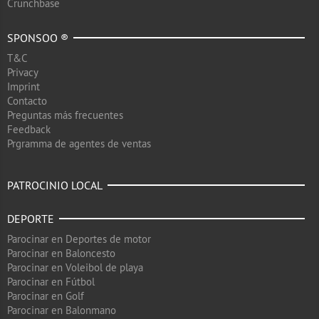
Crunchbase
SPONSOO ®
T&C
Privacy
Imprint
Contacto
Preguntas más frecuentes
Feedback
Prgramma de agentes de ventas
PATROCINIO LOCAL
DEPORTE
Parocinar en Deportes de motor
Parocinar en Baloncesto
Parocinar en Voleibol de playa
Parocinar en Fútbol
Parocinar en Golf
Parocinar en Balonmano