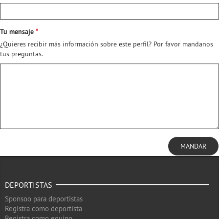
Tu mensaje
¿Quieres recibir más información sobre este perfil? Por favor mandanos
tus preguntas.
MANDAR
DEPORTISTAS
Sponsoo para deportistas
Registra como deportista
Registra como equipo