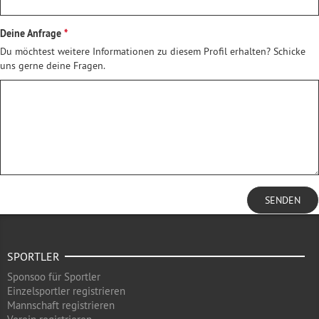
Deine Anfrage
Du möchtest weitere Informationen zu diesem Profil erhalten? Schicke
uns gerne deine Fragen.
SENDEN
SPORTLER
Sponsoo für Sportler
Einzelsportler registrieren
Mannschaft registrieren