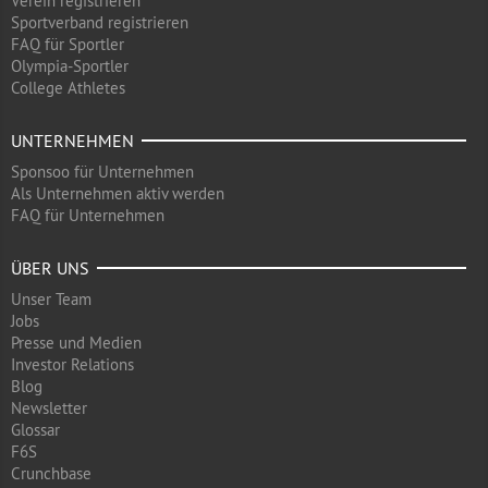
Verein registrieren
Sportverband registrieren
FAQ für Sportler
Olympia-Sportler
College Athletes
UNTERNEHMEN
Sponsoo für Unternehmen
Als Unternehmen aktiv werden
FAQ für Unternehmen
ÜBER UNS
Unser Team
Jobs
Presse und Medien
Investor Relations
Blog
Newsletter
Glossar
F6S
Crunchbase