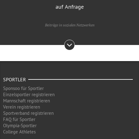
auf Anfrage
Beiträge in sozialen Netzwerken
SPORTLER
Sponsoo für Sportler
Einzelsportler registrieren
Mannschaft registrieren
Verein registrieren
Sportverband registrieren
FAQ für Sportler
Olympia-Sportler
College Athletes