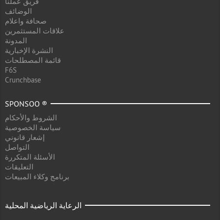
فريق عملنا
الوضائف
صحافة واعلام
علاقات المستثمرين
المدونة
النشرة الإخبارية
قائمة المصطلحات
F6S
Crunchbase
SPONSOO ®
الشروط والأحكام
سياسة الخصوصية
إشعار قانوني
التواصل
الأسئلة المتكررة
التعليقات
برنامج وكلاء المبيعات
الرعاية الرياضية المحلية