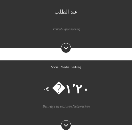
عند الطلب
Trikot-Sponsoring
Social Media Beitrag
€٠
Beiträge in sozialen Netzwerken