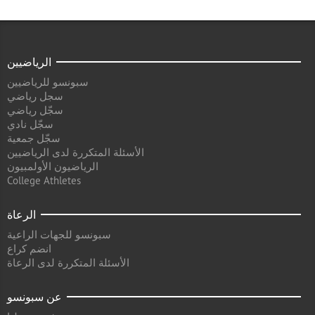
الرياضيين
سبونسو للرياضيين
سجل رياضي
سجّل رياضي
سجّل نادي
سجّل جمعية
الأسئلة المتكررة لدى الرياضيين
الرياضيون الأولمبيون
College Athletes
الرعاة
سبونسو للجهات الراعية
انضم كراع
الأسئلة المتكررة لدى الرعاة
عن سبونسو