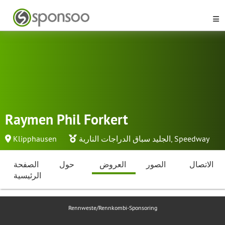
Raymen Phil Forkert
Speedway
,
الجليد سباق الدراجات النارية
Klipphausen
الاتصال
الصور
العروض
حول
الصفحة
الرئيسية
Rennweste/Rennkombi-Sponsoring