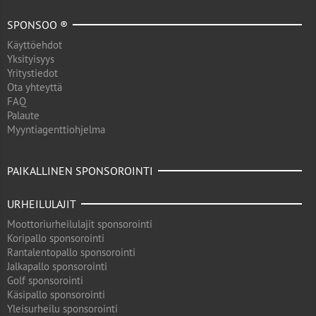
SPONSOO ®
Käyttöehdot
Yksityisyys
Yritystiedot
Ota yhteyttä
FAQ
Palaute
Myyntiagenttiohjelma
PAIKALLINEN SPONSOROINTI
URHEILULAJIT
Moottoriurheilulajit sponsorointi
Koripallo sponsorointi
Rantalentopallo sponsorointi
Jalkapallo sponsorointi
Golf sponsorointi
Käsipallo sponsorointi
Yleisurheilu sponsorointi