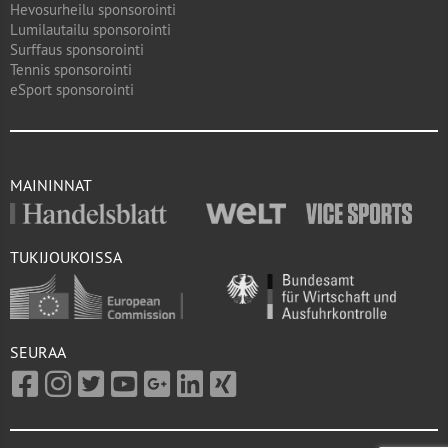
Hevosurheilu sponsorointi
Lumilautailu sponsorointi
Surffaus sponsorointi
Tennis sponsorointi
eSport sponsorointi
MAININNAT
TUKIJOUKOISSA
SEURAA