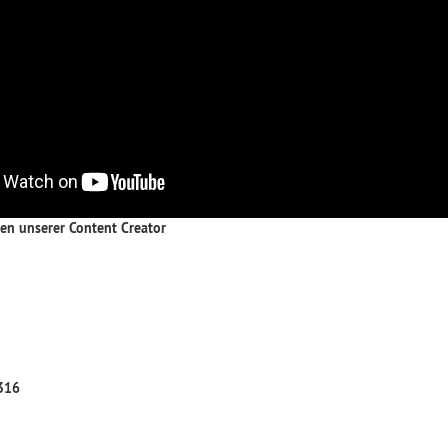
ken unserer Content Creator
316