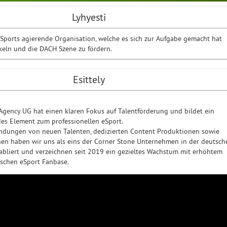
Lyhyesti
eSports agierende Organisation, welche es sich zur Aufgabe gemacht hat
keln und die DACH Szene zu fördern.
Esittely
Agency UG hat einen klaren Fokus auf Talentförderung und bildet ein
es Element zum professionellen eSport.
indungen von neuen Talenten, dedizierten Content Produktionen sowie
en haben wir uns als eins der Corner Stone Unternehmen in der deutsch
abliert und verzeichnen seit 2019 ein gezieltes Wachstum mit erhöhtem
tschen eSport Fanbase.