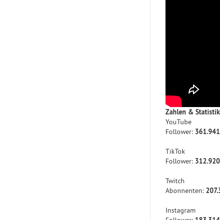
Zahlen & Statisti
YouTube
Follower:
361.941
TikTok
Follower:
312.920
Twitch
Abonnenten:
207.
Instagram