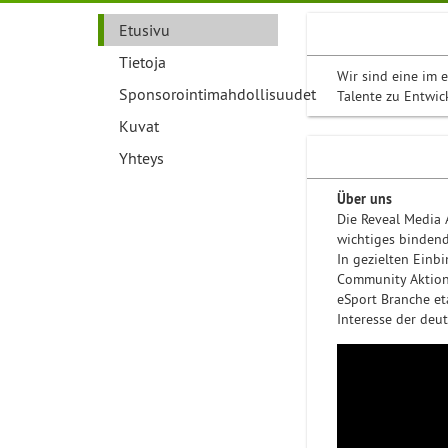
Etusivu
Tietoja
Wir sind eine im 
Sponsorointimahdollisuudet
Talente zu Entwic
Kuvat
Yhteys
Über uns
Die Reveal Media 
wichtiges bindend
In gezielten Einb
Community Aktion
eSport Branche et
Interesse der deu