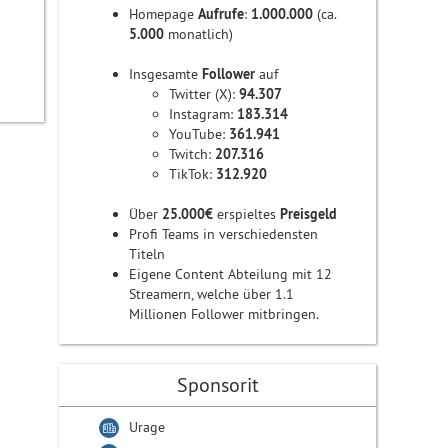
Homepage
Aufrufe
:
1.000.000
(ca.
5.000
monatlich)
Insgesamte
Follower
auf
Twitter (X):
94.307
Instagram:
183.314
YouTube:
361.941
Twitch:
207.316
TikTok:
312.920
Über
25.000€
erspieltes
Preisgeld
Profi Teams in verschiedensten
Titeln
Eigene Content Abteilung mit 12
Streamern, welche über 1.1
Millionen Follower mitbringen.
Sponsorit
Urage