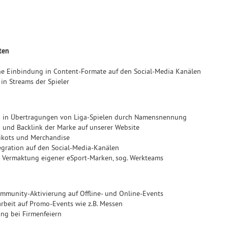
ten
he Einbindung in Content-Formate auf den Social-Media Kanälen
 in Streams der Spieler
 in Übertragungen von Liga-Spielen durch Namensnennung
 und Backlink der Marke auf unserer Website
rikots und Merchandise
egration auf den Social-Media-Kanälen
 Vermaktung eigener eSport-Marken, sog. Werkteams
mmunity-Aktivierung auf Offline- und Online-Events
beit auf Promo-Events wie z.B. Messen
ng bei Firmenfeiern