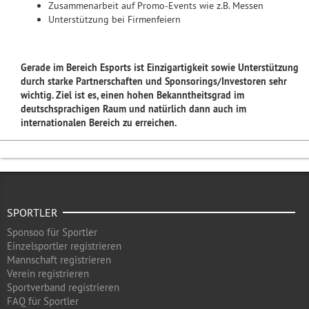
Zusammenarbeit auf Promo-Events wie z.B. Messen
Unterstützung bei Firmenfeiern
Gerade im Bereich Esports ist Einzigartigkeit sowie Unterstützung
durch starke Partnerschaften und Sponsorings/Investoren sehr
wichtig. Ziel ist es, einen hohen Bekanntheitsgrad im
deutschsprachigen Raum und natürlich dann auch im
internationalen Bereich zu erreichen.
SPORTLER
Sponsoo für Sportler
Einzelsportler registrieren
Mannschaft registrieren
Verein registrieren
Sportverband registrieren
FAQ für Sportler