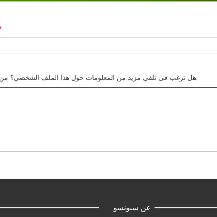
هل ترغب في تلقي مزيد من المعلومات حول هذا الملف الشخصي؟ من فضلك أرسل لنا أسئلتك.
عن سبونسو