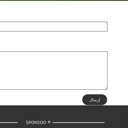
إرسال
SPONSOO ®