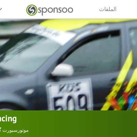
الملفات
acing
موتورسبورت