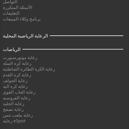
التواصل
الأسئلة المتكررة
التعليقات
برنامج وكلاء المبيعات
الرعاية الرياضية المحلية
الرياضات
رعاية موتورسبورت
رعاية كره السله
رعاية الكرة الطائرة الشاطئية
رعاية كره القدم
رعاية الجولف
رعاية كره اليد
رعاية العاب القوي
رعاية الفروسيه
رعاية الجليد
رعاية تصفح
رعاية ملعب تنس
رعاية eSport