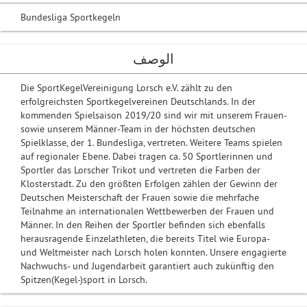
Bundesliga Sportkegeln
الوصف
Die SportKegelVereinigung Lorsch e.V. zählt zu den
erfolgreichsten Sportkegelvereinen Deutschlands. In der
kommenden Spielsaison 2019/20 sind wir mit unserem Frauen-
sowie unserem Männer-Team in der höchsten deutschen
Spielklasse, der 1. Bundesliga, vertreten. Weitere Teams spielen
auf regionaler Ebene. Dabei tragen ca. 50 Sportlerinnen und
Sportler das Lorscher Trikot und vertreten die Farben der
Klosterstadt. Zu den größten Erfolgen zählen der Gewinn der
Deutschen Meisterschaft der Frauen sowie die mehrfache
Teilnahme an internationalen Wettbewerben der Frauen und
Männer. In den Reihen der Sportler befinden sich ebenfalls
herausragende Einzelathleten, die bereits Titel wie Europa-
und Weltmeister nach Lorsch holen konnten. Unsere engagierte
Nachwuchs- und Jugendarbeit garantiert auch zukünftig den
Spitzen(Kegel-)sport in Lorsch.