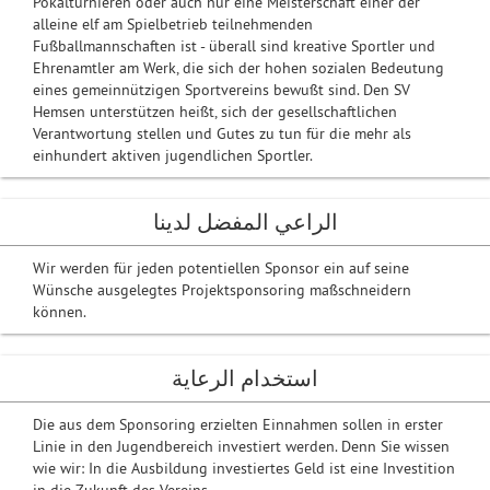
Pokalturnieren oder auch nur eine Meisterschaft einer der
alleine elf am Spielbetrieb teilnehmenden
Fußballmannschaften ist - überall sind kreative Sportler und
Ehrenamtler am Werk, die sich der hohen sozialen Bedeutung
eines gemeinnützigen Sportvereins bewußt sind. Den SV
Hemsen unterstützen heißt, sich der gesellschaftlichen
Verantwortung stellen und Gutes zu tun für die mehr als
einhundert aktiven jugendlichen Sportler.
الراعي المفضل لدينا
Wir werden für jeden potentiellen Sponsor ein auf seine
Wünsche ausgelegtes Projektsponsoring maßschneidern
können.
استخدام الرعاية
Die aus dem Sponsoring erzielten Einnahmen sollen in erster
Linie in den Jugendbereich investiert werden. Denn Sie wissen
wie wir: In die Ausbildung investiertes Geld ist eine Investition