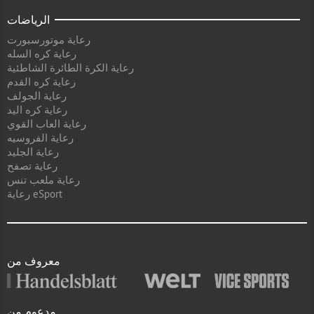
الرياضات
رعاية موتورسبورت
رعاية كره السله
رعاية الكرة الطائرة الشاطئية
رعاية كره القدم
رعاية الجولف
رعاية كره اليد
رعاية العاب القوي
رعاية الفروسيه
رعاية الجليد
رعاية تصفح
رعاية ملعب تنس
رعاية eSport
معروف من
مدعوم من