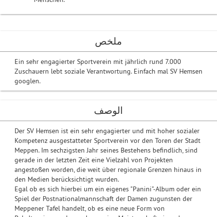
ملخص
Ein sehr engagierter Sportverein mit jährlich rund 7.000
Zuschauern lebt soziale Verantwortung. Einfach mal SV Hemsen
googlen.
الوصف
Der SV Hemsen ist ein sehr engagierter und mit hoher sozialer
Kompetenz ausgestatteter Sportverein vor den Toren der Stadt
Meppen. Im sechzigsten Jahr seines Bestehens befindlich, sind
gerade in der letzten Zeit eine Vielzahl von Projekten
angestoßen worden, die weit über regionale Grenzen hinaus in
den Medien berücksichtigt wurden.
Egal ob es sich hierbei um ein eigenes "Panini"-Album oder ein
Spiel der Postnationalmannschaft der Damen zugunsten der
Meppener Tafel handelt, ob es eine neue Form von