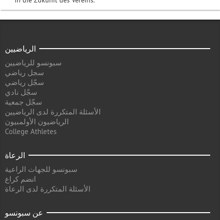
in die Zukunft des Vereins.
الرياضيين
سبونسو للرياضيين
سجل رياضي
سجّل رياضي
سجّل نادي
سجّل جمعية
الأسئلة المتكررة لدى الرياضيين
الرياضيون الأولمبيون
College Athletes
الرعاة
سبونسو للجهات الراعية
انضم كراع
الأسئلة المتكررة لدى الرعاة
عن سبونسو