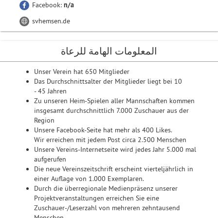
Facebook:
n/a
svhemsen.de
المعلومات الهامة للرعاة
Unser Verein hat 650 Mitglieder
Das Durchschnittsalter der Mitglieder liegt bei 10
- 45 Jahren
Zu unseren Heim-Spielen aller Mannschaften kommen
insgesamt durchschnittlich 7.000 Zuschauer aus der
Region
Unsere Facebook-Seite hat mehr als 400 Likes.
Wir erreichen mit jedem Post circa 2.500 Menschen
Unsere Vereins-Internetseite wird jedes Jahr 5.000 mal
aufgerufen
Die neue Vereinszeitschrift erscheint vierteljährlich in
einer Auflage von 1.000 Exemplaren.
Durch die überregionale Medienpräsenz unserer
Projektveranstaltungen erreichen Sie eine
Zuschauer-/Leserzahl von mehreren zehntausend
Menschen.