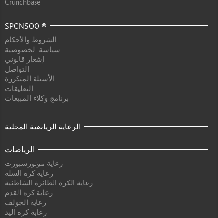
Crunchbase
SPONSOO ®
الشروط والأحكام
سياسة الخصوصية
إشعار قانوني
التواصل
الأسئلة المتكررة
التعليقات
برنامج وكلاء المبيعات
الرعاية الرياضية المحلية
الرياضات
رعاية موتورسبورت
رعاية كره السله
رعاية الكرة الطائرة الشاطئية
رعاية كره القدم
رعاية الجولف
رعاية كره اليد