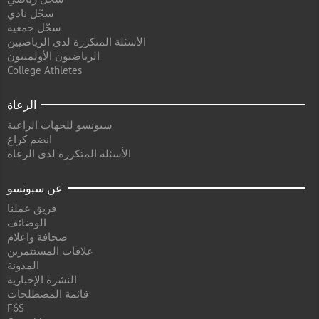
سجّل نادي
سجّل جمعية
الأسئلة المتكررة لدى الرياضيين
الرياضيون الأولمبيون
College Athletes
الرعاة
سبونسو للجهات الراعية
انضم كراع
الأسئلة المتكررة لدى الرعاة
عن سبونسو
فريق عملنا
الوضائف
صحافة واعلام
علاقات المستثمرين
المدونة
النشرة الإخبارية
قائمة المصطلحات
F6S