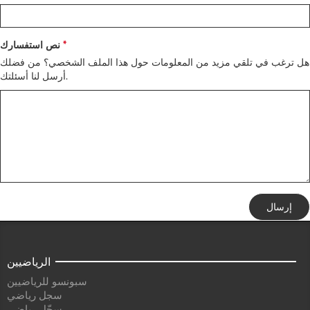
نص استفسارك
هل ترغب في تلقي مزيد من المعلومات حول هذا الملف الشخصي؟ من فضلك
أرسل لنا أسئلتك.
إرسال
الرياضيين
سبونسو للرياضيين
سجل رياضي
سجّل رياضي