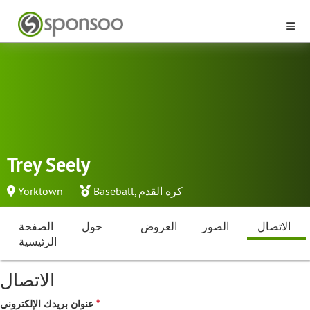
Trey Seely
كره القدم
,
Baseball
Yorktown
الاتصال
الصور
العروض
حول
الصفحة
الرئيسية
الاتصال
عنوان بريدك الإلكتروني