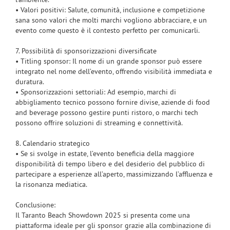
• Valori positivi: Salute, comunità, inclusione e competizione
sana sono valori che molti marchi vogliono abbracciare, e un
evento come questo è il contesto perfetto per comunicarli.
7. Possibilità di sponsorizzazioni diversificate
• Titling sponsor: Il nome di un grande sponsor può essere
integrato nel nome dell’evento, offrendo visibilità immediata e
duratura.
• Sponsorizzazioni settoriali: Ad esempio, marchi di
abbigliamento tecnico possono fornire divise, aziende di food
and beverage possono gestire punti ristoro, o marchi tech
possono offrire soluzioni di streaming e connettività.
8. Calendario strategico
• Se si svolge in estate, l’evento beneficia della maggiore
disponibilità di tempo libero e del desiderio del pubblico di
partecipare a esperienze all’aperto, massimizzando l’affluenza e
la risonanza mediatica.
Conclusione:
Il Taranto Beach Showdown 2025 si presenta come una
piattaforma ideale per gli sponsor grazie alla combinazione di