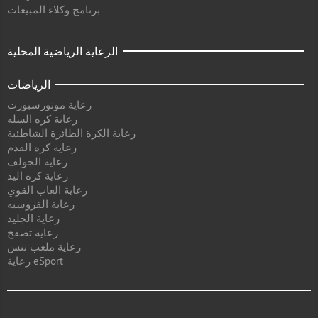
برنامج وكلاء المبيعات
الرعاية الرياضية المحلية
الرياضات
رعاية موتورسبورت
رعاية كره السله
رعاية الكرة الطائرة الشاطئية
رعاية كره القدم
رعاية الجولف
رعاية كره اليد
رعاية العاب القوي
رعاية الفروسيه
رعاية الجليد
رعاية تصفح
رعاية ملعب تنس
رعاية eSport