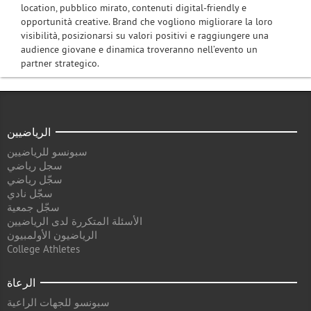
location, pubblico mirato, contenuti digital-friendly e
opportunità creative. Brand che vogliono migliorare la loro
visibilità, posizionarsi su valori positivi e raggiungere una
audience giovane e dinamica troveranno nell’evento un
partner strategico.
الرياضيين
سبونسو للرياضيين
سجل رياضي
سجّل رياضي
سجّل نادي
سجّل جمعية
الأسئلة المتكررة لدى الرياضيين
الرياضيون الأولمبيون
College Athletes
الرعاة
سبونسو للجهات الراعية