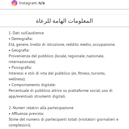
Instagram:
n/a
المعلومات الهامة للرعاة
1. Dati sull’audience
• Demografia:
Età, genere, livello di istruzione, reddito medio, occupazione.
• Geografia:
Provenienza del pubblico (locale, regionale, nazionale,
internazionale).
• Psicografia:
Interessi e stili di vita del pubblico (es. fitness, turismo,
wellness).
• Comportamento digitale:
Percentuale di pubblico attivo su piattaforme social, uso di
app/eventuali strumenti digitali.
2. Numeri relativi alla partecipazione
• Affluenza prevista:
Stime del numero di partecipanti totali (visitatori giornalieri e
complessivi).