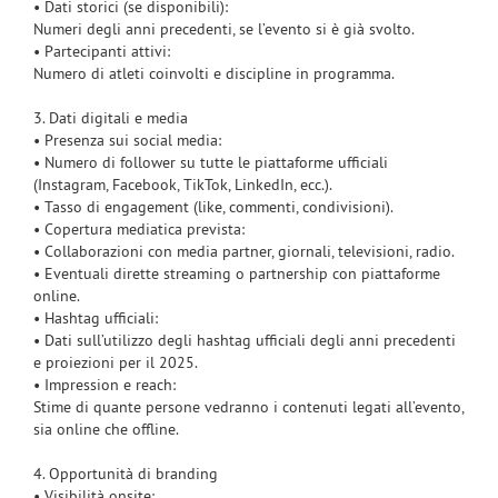
• Dati storici (se disponibili):
Numeri degli anni precedenti, se l’evento si è già svolto.
• Partecipanti attivi:
Numero di atleti coinvolti e discipline in programma.
3. Dati digitali e media
• Presenza sui social media:
• Numero di follower su tutte le piattaforme ufficiali
(Instagram, Facebook, TikTok, LinkedIn, ecc.).
• Tasso di engagement (like, commenti, condivisioni).
• Copertura mediatica prevista:
• Collaborazioni con media partner, giornali, televisioni, radio.
• Eventuali dirette streaming o partnership con piattaforme
online.
• Hashtag ufficiali:
• Dati sull’utilizzo degli hashtag ufficiali degli anni precedenti
e proiezioni per il 2025.
• Impression e reach:
Stime di quante persone vedranno i contenuti legati all’evento,
sia online che offline.
4. Opportunità di branding
• Visibilità onsite: