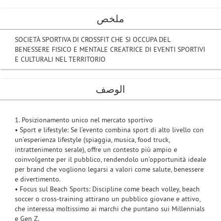
ملخص
SOCIETÀ SPORTIVA DI CROSSFIT CHE SI OCCUPA DEL
BENESSERE FISICO E MENTALE CREATRICE DI EVENTI SPORTIVI
E CULTURALI NEL TERRITORIO
الوصف
1. Posizionamento unico nel mercato sportivo
• Sport e lifestyle: Se l’evento combina sport di alto livello con
un’esperienza lifestyle (spiaggia, musica, food truck,
intrattenimento serale), offre un contesto più ampio e
coinvolgente per il pubblico, rendendolo un’opportunità ideale
per brand che vogliono legarsi a valori come salute, benessere
e divertimento.
• Focus sul Beach Sports: Discipline come beach volley, beach
soccer o cross-training attirano un pubblico giovane e attivo,
che interessa moltissimo ai marchi che puntano sui Millennials
e Gen Z.