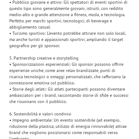
• Pubblico giovane e attivo: Gli spettatori di eventi sportivi di
questo tipo sono generalmente giovani, istruiti, con reddito
medio-alto e grande attenzione a fitness, moda, e tecnologia.
Perfetto per marchi sportivi, tecnologici, di beverage e
abbigliamento casual.
• Turismo sportivo: L’evento potrebbe attirare non solo locali,
ma anche turisti e appassionati sportivi, ampliando il target
geografico per gli sponsor.
5. Partnership creative e storytelling
• Sponsorizzazioni esperienziali: Gli sponsor possono offrire
esperienze uniche, come aree relax brandizzate, punti di
ricarica tecnologici o omaggi personalizzati, che rafforzano la
connessione emotiva col pubblico.
• Storie degli atleti: Gli atleti partecipanti possono diventare
ambasciatori per i brand, raccontando storie di sfide e successi
che risuonano con il pubblico.
6. Sostenibilità e valori condivisi
• Impegno ambientale: Un evento sostenibile (ad esempio,
riduzione della plastica, utilizzo di energia rinnovabile) attrae
brand che vogliono posizionarsi come responsabili verso
l’ambiente.