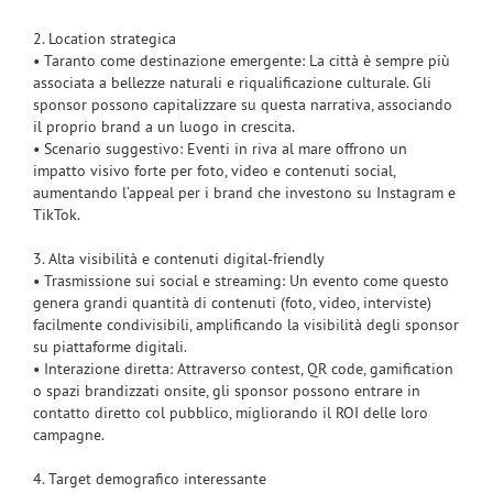
2. Location strategica
• Taranto come destinazione emergente: La città è sempre più
associata a bellezze naturali e riqualificazione culturale. Gli
sponsor possono capitalizzare su questa narrativa, associando
il proprio brand a un luogo in crescita.
• Scenario suggestivo: Eventi in riva al mare offrono un
impatto visivo forte per foto, video e contenuti social,
aumentando l’appeal per i brand che investono su Instagram e
TikTok.
3. Alta visibilità e contenuti digital-friendly
• Trasmissione sui social e streaming: Un evento come questo
genera grandi quantità di contenuti (foto, video, interviste)
facilmente condivisibili, amplificando la visibilità degli sponsor
su piattaforme digitali.
• Interazione diretta: Attraverso contest, QR code, gamification
o spazi brandizzati onsite, gli sponsor possono entrare in
contatto diretto col pubblico, migliorando il ROI delle loro
campagne.
4. Target demografico interessante