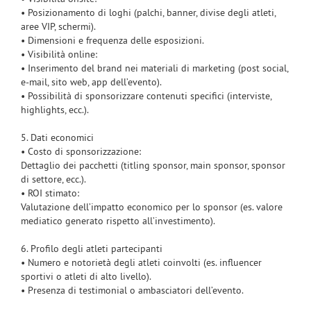
• Posizionamento di loghi (palchi, banner, divise degli atleti,
aree VIP, schermi).
• Dimensioni e frequenza delle esposizioni.
• Visibilità online:
• Inserimento del brand nei materiali di marketing (post social,
e-mail, sito web, app dell’evento).
• Possibilità di sponsorizzare contenuti specifici (interviste,
highlights, ecc.).
5. Dati economici
• Costo di sponsorizzazione:
Dettaglio dei pacchetti (titling sponsor, main sponsor, sponsor
di settore, ecc.).
• ROI stimato:
Valutazione dell’impatto economico per lo sponsor (es. valore
mediatico generato rispetto all’investimento).
6. Profilo degli atleti partecipanti
• Numero e notorietà degli atleti coinvolti (es. influencer
sportivi o atleti di alto livello).
• Presenza di testimonial o ambasciatori dell’evento.