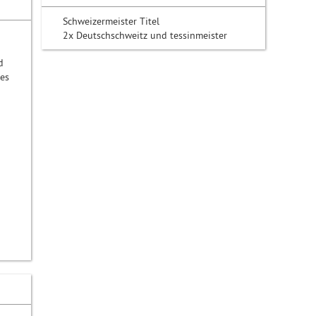
Schweizermeister Titel
2x Deutschschweitz und tessinmeister
d
ßes