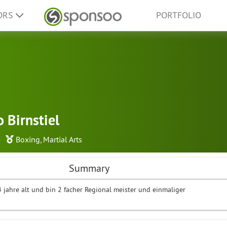
ORS
PORTFOLIO
 Birnstiel
Boxing
,
Martial Arts
Summary
4 jahre alt und bin 2 facher Regional meister und einmaliger