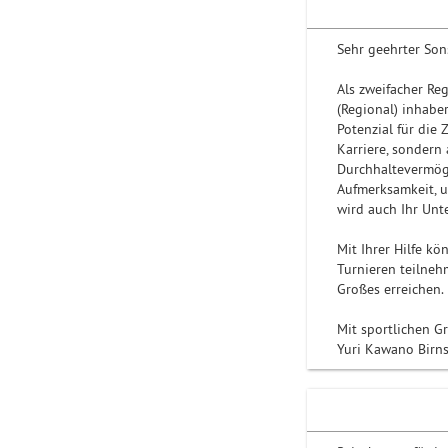
Sehr geehrter Son
Als zweifacher Re
(Regional) inhaber
Potenzial für die 
Karriere, sondern 
Durchhaltevermög
Aufmerksamkeit, 
wird auch Ihr Unt
Mit Ihrer Hilfe k
Turnieren teilneh
Großes erreichen.
Mit sportlichen 
Yuri Kawano Birns