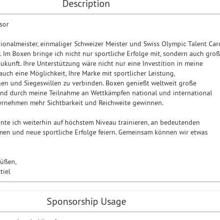
Description
sor
gionalmeister, einmaliger Schweizer Meister und Swiss Olympic Talent Car
. Im Boxen bringe ich nicht nur sportliche Erfolge mit, sondern auch gro
Zukunft. Ihre Unterstützung wäre nicht nur eine Investition in meine
auch eine Möglichkeit, Ihre Marke mit sportlicher Leistung,
en und Siegeswillen zu verbinden. Boxen genießt weltweit große
und durch meine Teilnahme an Wettkämpfen national und international
ernehmen mehr Sichtbarkeit und Reichweite gewinnen.
önnte ich weiterhin auf höchstem Niveau trainieren, an bedeutenden
men und neue sportliche Erfolge feiern. Gemeinsam können wir etwas
Grüßen,
tiel
Sponsorship Usage