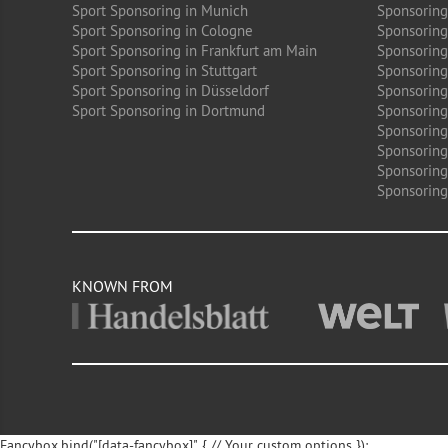
Sport Sponsoring in Munich
Sponsoring
Sport Sponsoring in Cologne
Sponsoring 
Sport Sponsoring in Frankfurt am Main
Sponsoring
Sport Sponsoring in Stuttgart
Sponsoring
Sport Sponsoring in Düsseldorf
Sponsoring 
Sport Sponsoring in Dortmund
Sponsoring
Sponsoring
Sponsoring 
Sponsoring
Sponsoring
KNOWN FROM
Fancybox.bind("[data-fancybox]", { // Your custom options });