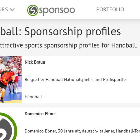
ORS
PORTFOLIO
all: Sponsorship profiles
tractive sports sponsorship profiles for Handball.
Nick Braun
Belgischer Handball Nationalspieler und Profisportler
Handball
Domenico Ebner
Domenico Ebner, 30 Jahre alt, deutsch-italiener, Handball-Tor