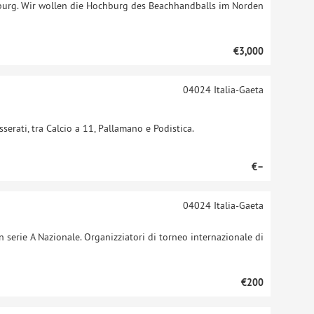
mburg. Wir wollen die Hochburg des Beachhandballs im Norden
€3,000
04024
Italia-Gaeta
sserati, tra Calcio a 11, Pallamano e Podistica.
€–
04024
Italia-Gaeta
 serie A Nazionale. Organizziatori di torneo internazionale di
€200