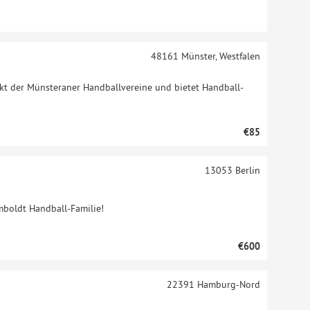
48161
Münster, Westfalen
kt der Münsteraner Handballvereine und bietet Handball-
€85
13053
Berlin
mboldt Handball-Familie!
€600
22391
Hamburg-Nord