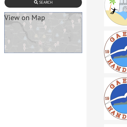
SEARCH
View on Map