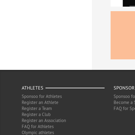
ATHLETES
SPONSOR
Sponsoo for Athletes
Sponsoo fo
Register an Athlete
Become a 
Register a Team
FAQ for Sp
Register a Club
Register an Association
FAQ for Athletes
Olympic athletes