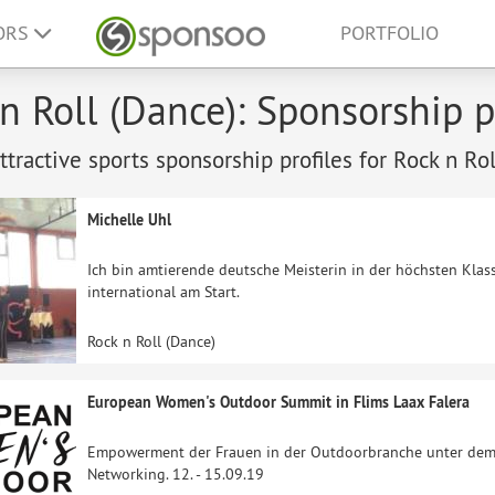
ORS
PORTFOLIO
n Roll (Dance): Sponsorship p
tractive sports sponsorship profiles for Rock n Rol
Michelle Uhl
Ich bin amtierende deutsche Meisterin in der höchsten Klas
international am Start.
Rock n Roll (Dance)
European Women's Outdoor Summit in Flims Laax Falera
Empowerment der Frauen in der Outdoorbranche unter dem 
Networking. 12. - 15.09.19