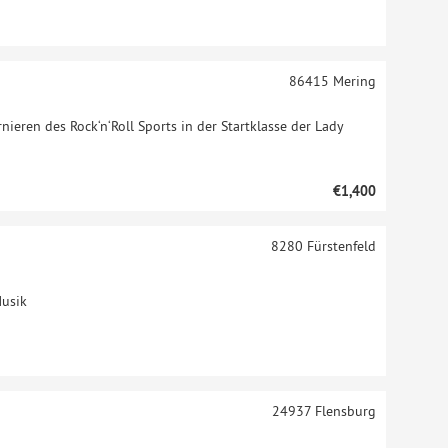
86415
Mering
ieren des Rock‘n‘Roll Sports in der Startklasse der Lady
€1,400
8280
Fürstenfeld
Musik
24937
Flensburg