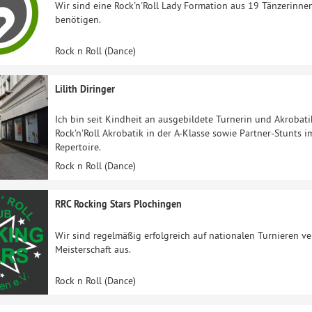
Wir sind eine Rock'n'Roll Lady Formation aus 19 Tänzerinn
benötigen.
Rock n Roll (Dance)
Lilith Diringer
Ich bin seit Kindheit an ausgebildete Turnerin und Akrobat
Rock'n'Roll Akrobatik in der A-Klasse sowie Partner-Stunts i
Repertoire.
Rock n Roll (Dance)
RRC Rocking Stars Plochingen
Wir sind regelmäßig erfolgreich auf nationalen Turnieren ve
Meisterschaft aus.
Rock n Roll (Dance)