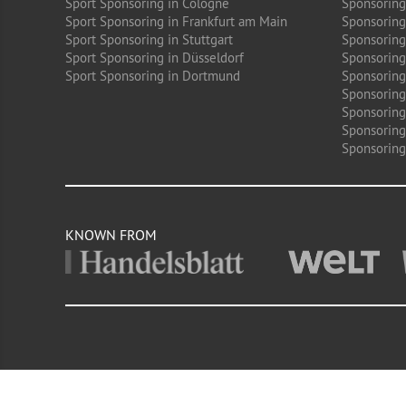
Sport Sponsoring in Cologne
Sponsoring 
Sport Sponsoring in Frankfurt am Main
Sponsoring
Sport Sponsoring in Stuttgart
Sponsoring
Sport Sponsoring in Düsseldorf
Sponsoring 
Sport Sponsoring in Dortmund
Sponsoring
Sponsoring
Sponsoring 
Sponsoring
Sponsoring
KNOWN FROM