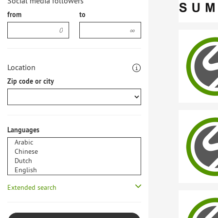
Social media followers
from
to
Location
Zip code or city
Languages
Extended search