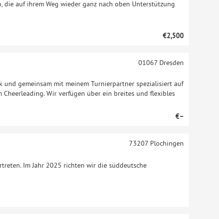
en, die auf ihrem Weg wieder ganz nach oben Unterstützung
€2,500
01067
Dresden
ik und gemeinsam mit meinem Turnierpartner spezialisiert auf
m Cheerleading. Wir verfügen über ein breites und flexibles
€–
73207
Plochingen
rtreten. Im Jahr 2025 richten wir die süddeutsche