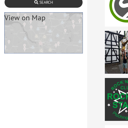
SEARCH
View on Map