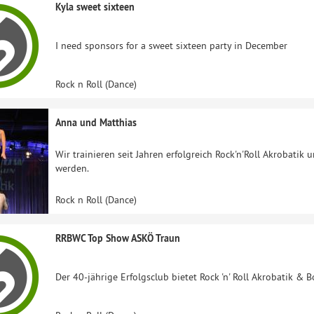
Kyla sweet sixteen
I need sponsors for a sweet sixteen party in December
Rock n Roll (Dance)
Anna und Matthias
Wir trainieren seit Jahren erfolgreich Rock'n'Roll Akrobatik
werden.
Rock n Roll (Dance)
RRBWC Top Show ASKÖ Traun
Der 40-jährige Erfolgsclub bietet Rock 'n' Roll Akrobatik &