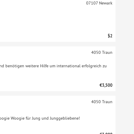
07107
Newark
$2
4050
Traun
 und benötigen weitere Hilfe um international erfolgreich zu
€3,500
4050
Traun
 Boogie Woogie für Jung und Junggebliebene!