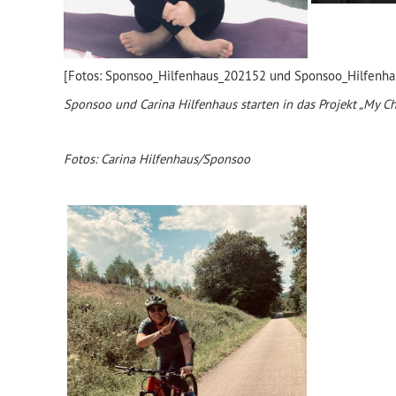
[Fotos: Sponsoo_Hilfenhaus_202152 und Sponsoo_Hilfenh
Sponsoo und Carina Hilfenhaus starten in das Projekt „My Ch
Fotos: Carina Hilfenhaus/Sponsoo