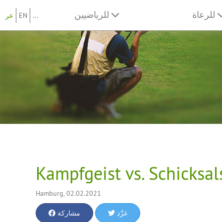
للرعاة
للرياضيين
...
EN
عر
Kampfgeist vs. Schicksa
Hamburg, 02.02.2021
غرِّد
مشاركة