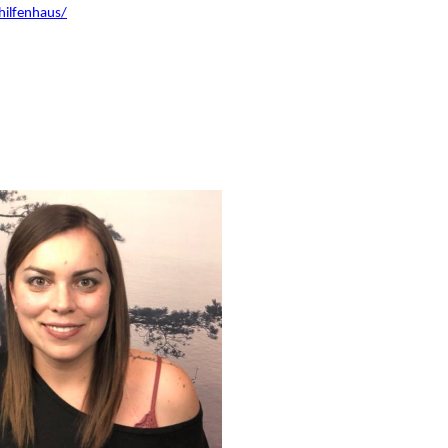
hilfenhaus/