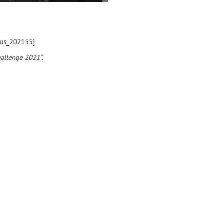
aus_202155]
allenge 2021“.