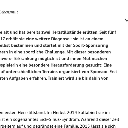
r Lebensmut
ي
alt und hat bereits zwei Herzstillstände erlitten. Seit fünf
7 erhält sie eine weitere Diagnose - sie ist an einem
selbst bestimmen und startet mit der Sport-Sponsoring
ern in eine sportliche Challenge. Mit dieser besonderen
schwerer Erkrankung möglich ist und ihnen Mut machen
isspielerin eine besondere Herausforderung gesucht: Eine
f unterschiedlichen Terrains organisiert von Sponsoo. Erst
en Aufgaben erfahren. Trainiert wird sie bis dahin von
en ersten Herzstillstand. Im Herbst 2014 kollabiert sie im
e ist ein sogenanntes Sick-Sinus-Syndrom. Während dieser Zeit
rbeitern auf und gegründet eine Familie. 2015 lässt sie sich