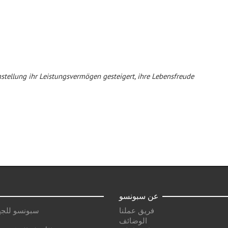
stellung ihr Leistungsvermögen gesteigert, ihre Lebensfreude
عن سبونسو
فريق عملنا
سبونسو للجه
الوضائف