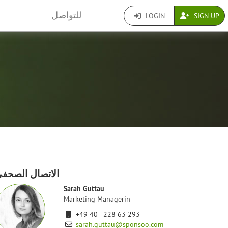
للتواصل
LOGIN
SIGN UP
الاتصال الصحف
Sarah Guttau
Marketing Managerin
+49 40 - 228 63 293
sarah.guttau@sponsoo.com