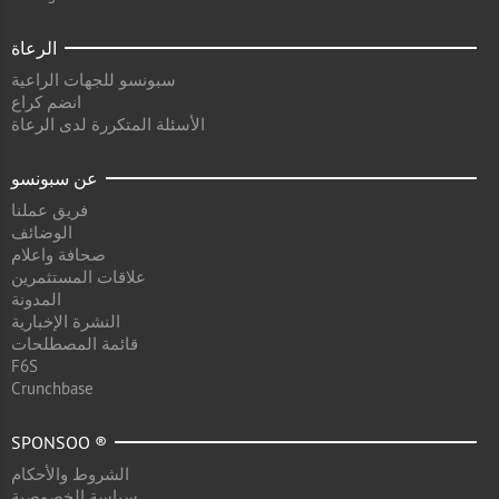
الرعاة
سبونسو للجهات الراعية
انضم كراع
الأسئلة المتكررة لدى الرعاة
عن سبونسو
فريق عملنا
الوضائف
صحافة واعلام
علاقات المستثمرين
المدونة
النشرة الإخبارية
قائمة المصطلحات
F6S
Crunchbase
SPONSOO ®
الشروط والأحكام
سياسة الخصوصية