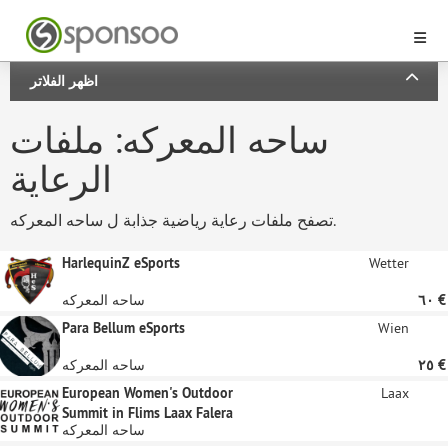
اظهر الفلاتر
ساحه المعركه: ملفات
الرعاية
تصفح ملفات رعاية رياضية جذابة ل ساحه المعركه.
HarlequinZ eSports
Wetter
‏٦٠ €
ساحه المعركه
Para Bellum eSports
Wien
‏٢٥ €
ساحه المعركه
European Women's Outdoor
Laax
Summit in Flims Laax Falera
ساحه المعركه