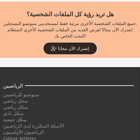
هل تريد رؤية كل الملفات الشخصية؟
جميع الملفات الشخصية الأخرى مرئية فقط لمستخدمي سبونسو المسجلين.
اشترك الآن مجانًا لعرض العديد من الملفات الشخصية الأخرى لاستعلام
البحث الخاص بك!
إشترك الآن مجانا
الرياضيين
سبونسو للرياضيين
سجل رياضي
سجّل رياضي
سجّل نادي
سجّل جمعية
الأسئلة المتكررة لدى الرياضيين
الرياضيون الأولمبيون
College Athletes