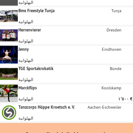
البهلوانية
Bmx Freestyle Tunja
Tunja
البهلوانية
Herrenvierer
Dresden
البهلوانية
Jenny
Eindhoven
البهلوانية
TGE Sportakrobatik
Bünde
البهلوانية
Marckflips
Koolskamp
‏١٬٥٠٠ €
البهلوانية
Tanzcorps Höppe Kroetsch e. V.
Aachen-Eschweiler
البهلوانية