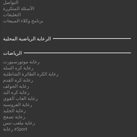
التواصل
الأسئلة المتكررة
التعليقات
برنامج وكلاء المبيعات
الرعاية الرياضية المحلية
الرياضات
رعاية موتورسبورت
رعاية كره السله
رعاية الكرة الطائرة الشاطئية
رعاية كره القدم
رعاية الجولف
رعاية كره اليد
رعاية العاب القوي
رعاية الفروسيه
رعاية الجليد
رعاية تصفح
رعاية ملعب تنس
رعاية eSport