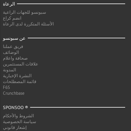
الرعاة
سبونسو للجهات الراعية
انضم كراع
الأسئلة المتكررة لدى الرعاة
عن سبونسو
فريق عملنا
الوضائف
صحافة واعلام
علاقات المستثمرين
المدونة
النشرة الإخبارية
قائمة المصطلحات
F6S
Crunchbase
SPONSOO ®
الشروط والأحكام
سياسة الخصوصية
إشعار قانوني