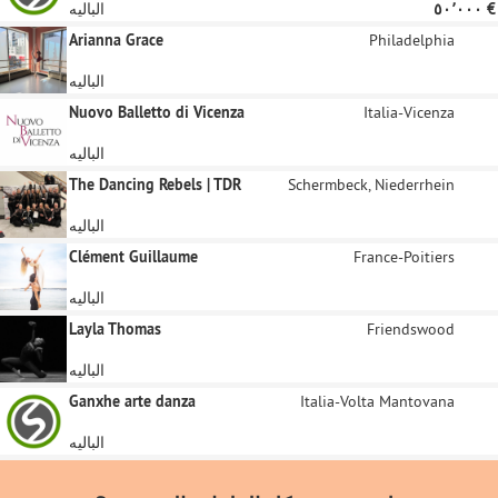
‏٥٠٬٠٠٠ €
الباليه
Arianna Grace
Philadelphia
الباليه
Nuovo Balletto di Vicenza
Italia-Vicenza
الباليه
The Dancing Rebels | TDR
Schermbeck, Niederrhein
الباليه
Clément Guillaume
France-Poitiers
الباليه
Layla Thomas
Friendswood
الباليه
Ganxhe arte danza
Italia-Volta Mantovana
الباليه