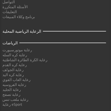
التواصل
الأسئلة المتكررة
التعليقات
برنامج وكلاء المبيعات
الرعاية الرياضية المحلية
الرياضات
رعاية موتورسبورت
رعاية كره السله
رعاية الكرة الطائرة الشاطئية
رعاية كره القدم
رعاية الجولف
رعاية كره اليد
رعاية العاب القوي
رعاية الفروسيه
رعاية الجليد
رعاية تصفح
رعاية ملعب تنس
رعاية eSport