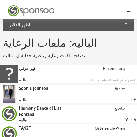
اظهر الفلاتر
الباليه: ملفات الرعاية
تصفح ملفات رعاية رياضية جذابة ل الباليه.
Ravensburg
غير مرئي
الباليه
السعر مرئي فقط للرعاة المسجلين.
Sophia johnson
Bixby
‏٠ €
الباليه
Harmony Dance di Lisa
goito
Fontana
‏٧٠٠ €
الباليه
TANZT
Österreich-Wien