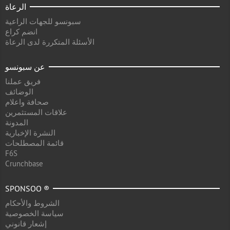
الرعاة
سبونسو للجهات الراعية
انضم كراع
الأسئلة المتكررة لدى الرعاة
عن سبونسو
فريق عملنا
الوضائف
صحافة واعلام
علاقات المستثمرين
المدونة
النشرة الإخبارية
قائمة المصطلحات
F6S
Crunchbase
SPONSOO ®
الشروط والأحكام
سياسة الخصوصية
إشعار قانوني