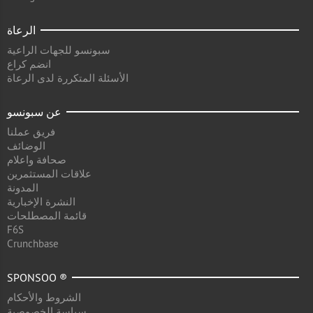
الرعاة
سبونسو للجهات الراعية
انضم كراع
الأسئلة المتكررة لدى الرعاة
عن سبونسو
فريق عملنا
الوضائف
صحافة واعلام
علاقات المستثمرين
المدونة
النشرة الإخبارية
قائمة المصطلحات
F6S
Crunchbase
SPONSOO ®
الشروط والأحكام
سياسة الخصوصية