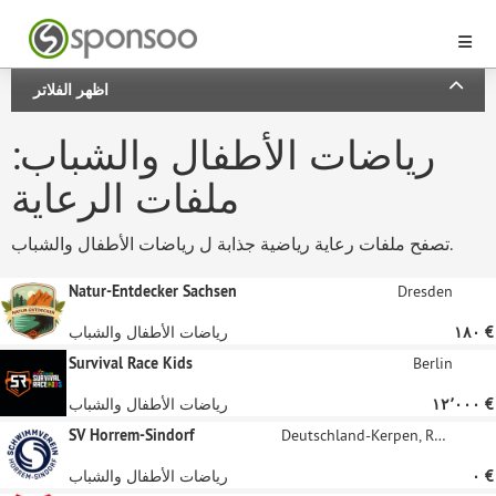
اظهر الفلاتر
رياضات الأطفال والشباب:
ملفات الرعاية
تصفح ملفات رعاية رياضية جذابة ل رياضات الأطفال والشباب.
Natur-Entdecker Sachsen
Dresden
‏١٨٠ €
رياضات الأطفال والشباب
Survival Race Kids
Berlin
‏١٢٬٠٠٠ €
رياضات الأطفال والشباب
SV Horrem-Sindorf
Deutschland-Kerpen, Rheinland
‏٠ €
رياضات الأطفال والشباب