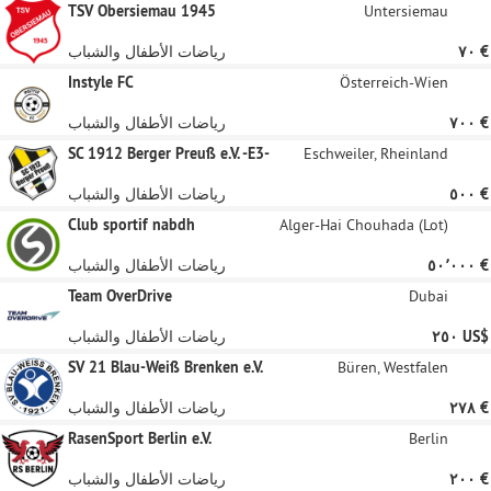
TSV Obersiemau 1945
Untersiemau
‏٧٠ €
رياضات الأطفال والشباب
Instyle FC
Österreich-Wien
‏٧٠٠ €
رياضات الأطفال والشباب
SC 1912 Berger Preuß e.V. -E3-
Eschweiler, Rheinland
‏٥٠٠ €
رياضات الأطفال والشباب
Club sportif nabdh
Alger-Hai Chouhada (Lot)
‏٥٠٬٠٠٠ €
رياضات الأطفال والشباب
Team OverDrive
Dubai
‏٢٥٠ US$
رياضات الأطفال والشباب
SV 21 Blau-Weiß Brenken e.V.
Büren, Westfalen
‏٢٧٨ €
رياضات الأطفال والشباب
RasenSport Berlin e.V.
Berlin
‏٢٠٠ €
رياضات الأطفال والشباب