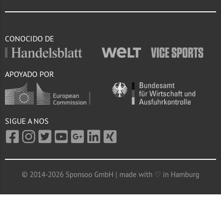
CONOCIDO DE
APOYADO POR
SIGUE A NOS
© 2014-2026 Sponsoo GmbH | made with ♡ in Hamburg