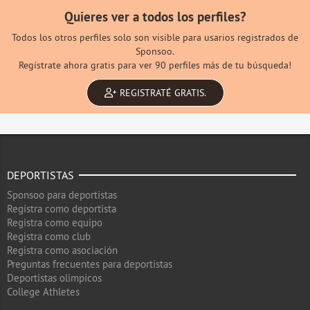
Quieres ver a todos los perfiles?
Todos los otros perfiles solo son visible para usarios registrados de
Sponsoo.
Regístrate ahora gratis para ver 90 perfiles más de tu búsqueda!
REGISTRATÉ GRATIS.
DEPORTISTAS
Sponsoo para deportistas
Registra como deportista
Registra como equipo
Registra como club
Registra como asociación
Preguntas frecuentes para deportistas
Deportistas olimpicos
College Athletes