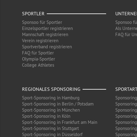
SPORTLER
UNTERN
Sponsoo für Sportler
Sponsoo f
Einzelsportler registrieren
Als Untern
Mannschaft registrieren
FAQ für U
Verein registrieren
Sportverband registrieren
FAQ für Sportler
Olympia-Sportler
College Athletes
REGIONALES SPONSORING
SPORTAR
Sport-Sponsoring in Hamburg
Sponsoring
Sport-Sponsoring in Berlin / Potsdam
Sponsoring
Sport-Sponsoring in München
Sponsoring
Sport-Sponsoring in Köln
Sponsoring
Sport-Sponsoring in Frankfurt am Main
Sponsoring
Sport-Sponsoring in Stuttgart
Sponsoring
Sport-Sponsoring in Düsseldorf
Sponsoring 