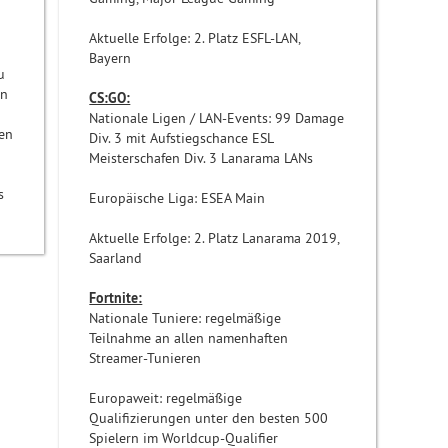
Aktuelle Erfolge: 2. Platz ESFL-LAN,
Bayern
u
en
CS:GO:
Nationale Ligen / LAN-Events: 99 Damage
ten
Div. 3 mit Aufstiegschance ESL
Meisterschafen Div. 3 Lanarama LANs
s
Europäische Liga: ESEA Main
Aktuelle Erfolge: 2. Platz Lanarama 2019,
Saarland
Fortnite:
Nationale Tuniere: regelmäßige
Teilnahme an allen namenhaften
Streamer-Tunieren
Europaweit: regelmäßige
Qualifizierungen unter den besten 500
Spielern im Worldcup-Qualifier