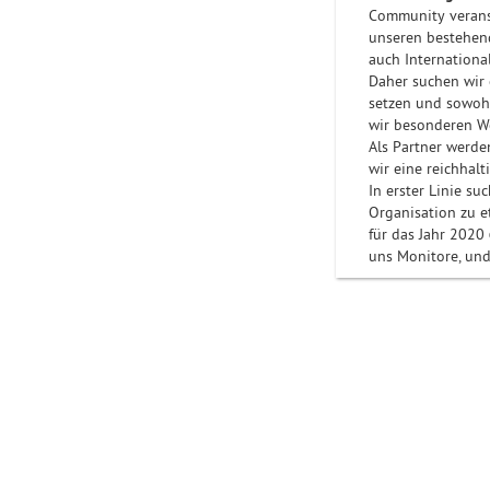
Community
veran
unseren bestehend
auch Internationa
Daher suchen wir 
setzen und sowohl
wir besonderen We
Als Partner werde
wir eine reichhal
In erster Linie su
Organisation zu e
für das Jahr 2020
uns Monitore, und