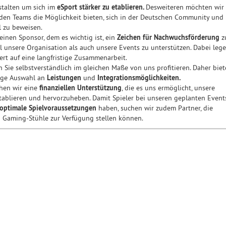
stalten um sich im
eSport stärker zu etablieren.
Desweiteren möchten wir
en Teams die Möglichkeit bieten, sich in der Deutschen Community und
l zu beweisen.
einen Sponsor, dem es wichtig ist, ein
Zeichen für Nachwuchsförderung
z
 unsere Organisation als auch unsere Events zu unterstützen. Dabei leg
rt auf eine langfristige Zusammenarbeit.
n Sie selbstverständlich im gleichen Maße von uns profitieren. Daher bie
tige Auswahl an
Leistungen
und
Integrationsmöglichkeiten.
chen wir eine
finanziellen Unterstützung
, die es uns ermöglicht, unsere
tablieren und hervorzuheben. Damit Spieler bei unseren geplanten Event
optimale Spielvoraussetzungen
haben, suchen wir zudem Partner, die
 Gaming-Stühle zur Verfügung stellen können.