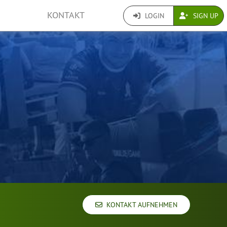
KONTAKT
LOGIN
SIGN UP
KONTAKT AUFNEHMEN