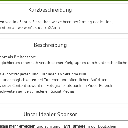
Kurzbeschreibung
volved in eSports. Since then we´ve been performing dedication,
ition an we won´t stop. #uXArmy
Beschreibung
ort als Breitensport
lichkeiten innerhalb verschiedener Zielgruppen durch unterschiedliche
n eSportProjekten und Turnieren ab Sekunde Null
erungsmöglichkeiten bei Tunieren und öffentlichen Auftritten
ierter Content sowohl im Fotografie- als auch im Video-Bereich
eichweiten auf verschiedenen Social Medias
Unser idealer Sponsor
nsam mehr erreichen
und zum einen
LAN Turniere
in der Deutschen